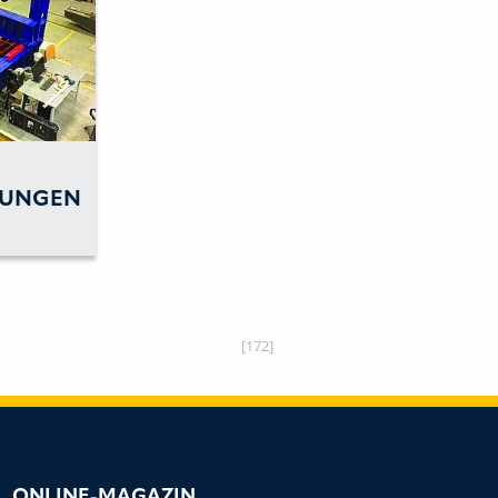
NUNGEN
[172]
ONLINE-MAGAZIN