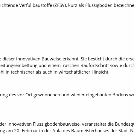
dichtende Verfüllbaustoffe (ZFSV), kurz als Flüssigböden bezeich
ieser innovativen Bauweise erkannt. Sie besticht durch die ersc
Leitungseinbettung und einem raschen Baufortschritt sowie durc
in technischer als auch in wirtschaftlicher Hinsicht.
eitung des vor Ort gewonnenen und wieder eingebauten Bodens 
der innovativen Flüssigbodenbauweise, veranstaltet die Bundesq
ang am 20. Februar in der Aula des Baumeisterhauses der Stadt N