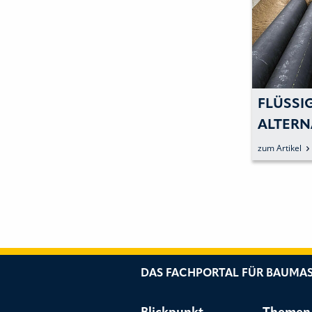
FLÜSSI
ALTERN
VERFÜL
zum Artikel
DAS FACHPORTAL FÜR BAUMAS