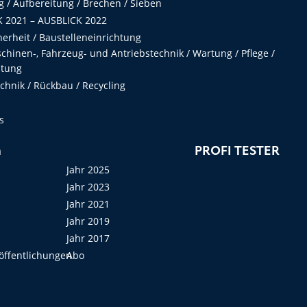
 / Aufbereitung / Brechen / Sieben
 2021 – AUSBLICK 2022
herheit / Baustelleneinrichtung
hinen-, Fahrzeug- und Antriebstechnik / Wartung / Pflege /
ltung
hnik / Rückbau / Recycling
s
n
PROFI TESTER
Jahr 2025
Jahr 2023
Jahr 2021
Jahr 2019
Jahr 2017
öffentlichungen
Abo