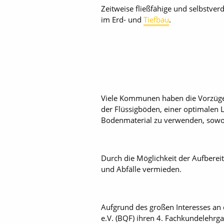
Zeitweise fließfähige und selbstver
im Erd- und
Tiefbau
.
Viele Kommunen haben die Vorzüge d
der Flüssigböden, einer optimalen 
Bodenmaterial zu verwenden, sowohl 
Durch die Möglichkeit der Aufber
und Abfälle vermieden.
Aufgrund des großen Interesses an 
e.V. (BQF) ihren 4. Fachkundelehrg