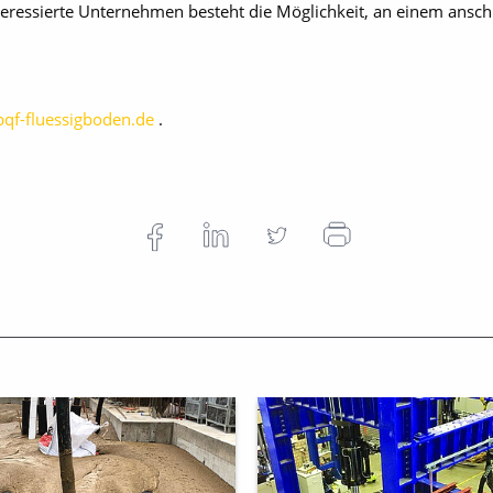
teressierte Unternehmen besteht die Möglichkeit, an einem ansc
qf-fluessigboden.de
.