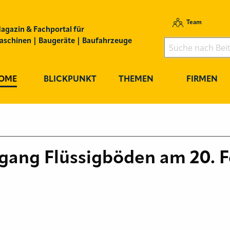
Team
agazin & Fachportal für
schinen | Baugeräte | Baufahrzeuge
OME
BLICKPUNKT
THEMEN
FIRMEN
ang Flüssigböden am 20. F