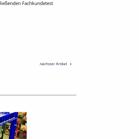
hließenden Fachkundetest
nächster Artikel