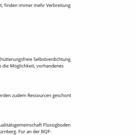
net, finden immer mehr Verbreitung
hütterungsfreie Selbstverdichtung
h die Möglichkeit, vorhandenes
werden zudem Ressourcen geschont
ualitätsgemeinschaft Flüssigboden
ürnberg. Für an der BQF-