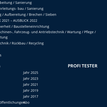
beitung / Sanierung
hrleitungs- bau / Sanierung
 / Aufbereitung / Brechen / Sieben
 2021 – AUSBLICK 2022
herheit / Baustelleneinrichtung
hinen-, Fahrzeug- und Antriebstechnik / Wartung / Pflege /
ltung
hnik / Rückbau / Recycling
s
n
PROFI TESTER
Jahr 2025
Jahr 2023
Jahr 2021
Jahr 2019
Jahr 2017
öffentlichungen
Abo