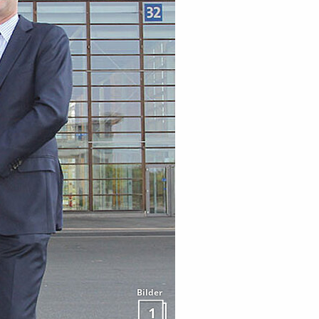
Bilder
1