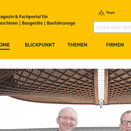
Team
agazin & Fachportal für
schinen | Baugeräte | Baufahrzeuge
OME
BLICKPUNKT
THEMEN
FIRMEN