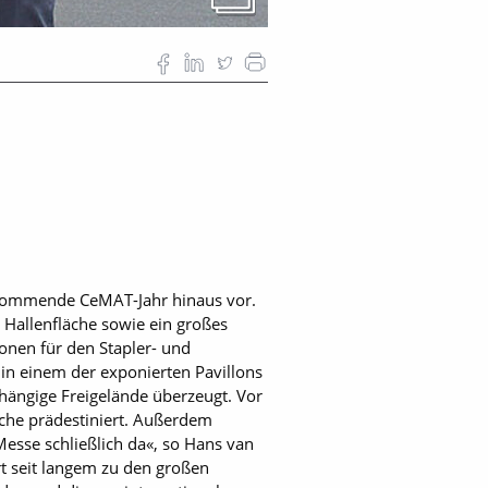
s kommende CeMAT-Jahr hinaus vor.
 Hallenfläche sowie ein großes
ionen für den Stapler- und
in einem der exponierten Pavillons
ängige Freigelände überzeugt. Vor
äche prädestiniert. Außerdem
Messe schließlich da«, so Hans van
t seit langem zu den großen