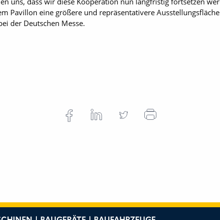
en uns, dass wir diese Kooperation nun langfristig fortsetzen we
 Pavillon eine größere und repräsentativere Ausstellungsfläche
bei der Deutschen Messe.