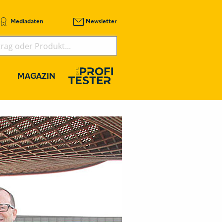
Mediadaten
Newsletter
MAGAZIN