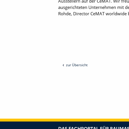
Ausstellern auf der CeMAT. Wir freu
ausgerichteten Unternehmen mit dem
Rohde, Director CeMAT worldwide 
zur Übersicht