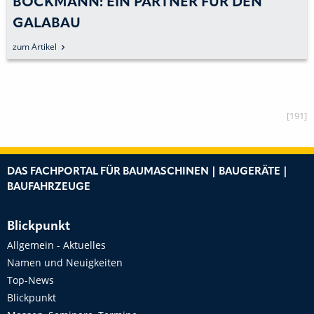
BÖCKMANN: EIN PARTNER FÜR DEN
GALABAU
zum Artikel
[191]
DAS FACHPORTAL FÜR BAUMASCHINEN | BAUGERÄTE |
BAUFAHRZEUGE
Blickpunkt
Allgemein - Aktuelles
Namen und Neuigkeiten
Top-News
Blickpunkt