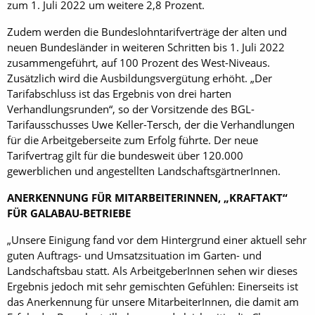
zum 1. Juli 2022 um weitere 2,8 Prozent.
Zudem werden die Bundeslohntarifverträge der alten und
neuen Bundesländer in weiteren Schritten bis 1. Juli 2022
zusammengeführt, auf 100 Prozent des West-Niveaus.
Zusätzlich wird die Ausbildungsvergütung erhöht. „Der
Tarifabschluss ist das Ergebnis von drei harten
Verhandlungsrunden“, so der Vorsitzende des BGL-
Tarifausschusses Uwe Keller-Tersch, der die Verhandlungen
für die Arbeitgeberseite zum Erfolg führte. Der neue
Tarifvertrag gilt für die bundesweit über 120.000
gewerblichen und angestellten LandschaftsgärtnerInnen.
ANERKENNUNG FÜR MITARBEITERINNEN, „KRAFTAKT“
FÜR GALABAU-BETRIEBE
„Unsere Einigung fand vor dem Hintergrund einer aktuell sehr
guten Auftrags- und Umsatzsituation im Garten- und
Landschaftsbau statt. Als ArbeitgeberInnen sehen wir dieses
Ergebnis jedoch mit sehr gemischten Gefühlen: Einerseits ist
das Anerkennung für unsere MitarbeiterInnen, die damit am