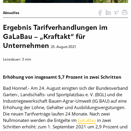
Aktuelles
Ergebnis Tarifverhandlungen im
GaLaBau – „Kraftakt“ für
Unternehmen
25. August 2021
Lesedauer:
3
min
Erhöhung von insgesamt 5,7 Prozent in zwei Schritten
Bad Honnef.- Am 24. August einigten sich der Bundesverband
Garten-, Landschafts- und Sportplatzbau e. V. (BGL) und die
Industriegewerkschaft Bauen-Agrar-Umwelt (IG BAU) auf eine
Erhöhung der Löhne, Gehälter und Ausbildungsvergütungen.
Die neuen Tarifverträge laufen 24 Monate. Nach zwei
Nullmonaten werden die Entgelte im
GaLaBau
in zwei
Schritten erhöht: zum 1. September 2021 um 2,9 Prozent und