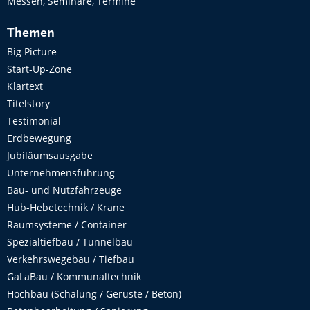
Messen, Seminare, Termine
Themen
Big Picture
Start-Up-Zone
Klartext
Titelstory
Testimonial
Erdbewegung
Jubiläumsausgabe
Unternehmensführung
Bau- und Nutzfahrzeuge
Hub-Hebetechnik / Krane
Raumsysteme / Container
Spezialtiefbau / Tunnelbau
Verkehrswegebau / Tiefbau
GaLaBau / Kommunaltechnik
Hochbau (Schalung / Gerüste / Beton)