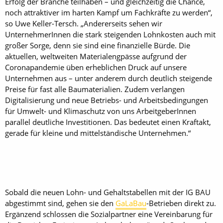
Erfolg der Branche teilhaben – und gleichzeitig die Chance,
noch attraktiver im harten Kampf um Fachkräfte zu werden“,
so Uwe Keller-Tersch. „Andererseits sehen wir
UnternehmerInnen die stark steigenden Lohnkosten auch mit
großer Sorge, denn sie sind eine finanzielle Bürde. Die
aktuellen, weltweiten Materialengpässe aufgrund der
Coronapandemie üben erheblichen Druck auf unsere
Unternehmen aus – unter anderem durch deutlich steigende
Preise für fast alle Baumaterialien. Zudem verlangen
Digitalisierung und neue Betriebs- und Arbeitsbedingungen
für Umwelt- und Klimaschutz von uns ArbeitgeberInnen
parallel deutliche Investitionen. Das bedeutet einen Kraftakt,
gerade für kleine und mittelständische Unternehmen.“
Sobald die neuen Lohn- und Gehaltstabellen mit der IG BAU
abgestimmt sind, gehen sie den
GaLaBau
-Betrieben direkt zu.
Ergänzend schlossen die Sozialpartner eine Vereinbarung für