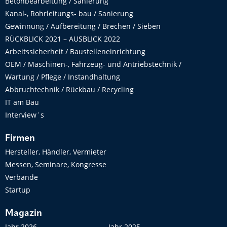
Betonbearbeitung / Sanierung
Kanal-, Rohrleitungs- bau / Sanierung
Gewinnung / Aufbereitung / Brechen / Sieben
RÜCKBLICK 2021 – AUSBLICK 2022
Arbeitssicherheit / Baustelleneinrichtung
OEM / Maschinen-, Fahrzeug- und Antriebstechnik /
Wartung / Pflege / Instandhaltung
Abbruchtechnik / Rückbau / Recycling
IT am Bau
Interview´s
Firmen
Hersteller, Händler, Vermieter
Messen, Seminare, Kongresse
Verbände
Startup
Magazin
Jahr 2026
Jahr 2025