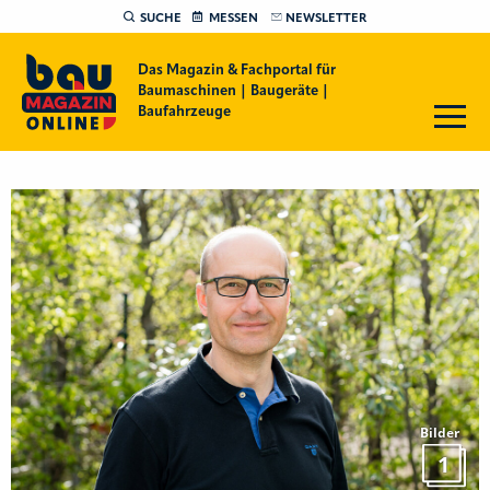
SUCHE
MESSEN
NEWSLETTER
Das Magazin & Fachportal für
Baumaschinen | Baugeräte |
Baufahrzeuge
Bilder
1