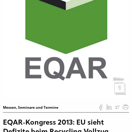
Bilder
1
Messen, Seminare und Termine
EQAR-Kongress 2013: EU sieht
Defizite beim Recycling-Vollzug