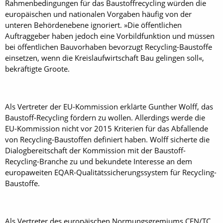
Rahmenbedingungen für das Baustoffrecycling würden die
europäischen und nationalen Vorgaben häufig von der
unteren Behördenebene ignoriert. »Die öffentlichen
Auftraggeber haben jedoch eine Vorbildfunktion und müssen
bei ­öffentlichen Bauvorhaben bevorzugt Recycling-Baustoffe
einsetzen, wenn die Kreislaufwirtschaft Bau gelingen soll«,
bekräftigte Groote.
Als Vertreter der EU-Kommission erklärte Gunther Wolff, das
Baustoff-Recycling fördern zu wollen. Allerdings werde die
EU-Kommission nicht vor 2015 Kriterien für das Abfallende
von Recycling-Baustoffen definiert haben. Wolff sicherte die
Dialogbereitschaft der Kommission mit der Baustoff-
Recycling-Branche zu und bekundete Interesse an dem
europaweiten EQAR-Qualitätssicherungssystem für Recycling-
Baustoffe.
Als Vertreter des europäischen Normungsgremiums CEN/TC