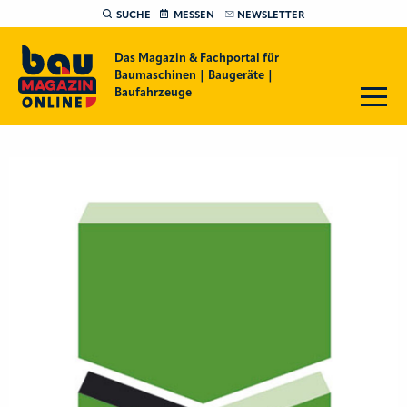
SUCHE
MESSEN
NEWSLETTER
Das Magazin & Fachportal für
Baumaschinen | Baugeräte |
Baufahrzeuge