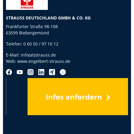
STRAUSS DEUTSCHLAND GMBH & CO. KG
Frankfurter Straße 98-108
63599 Biebergemünd
Telefon:
0 60 50 / 97 10 12
E-Mail:
info(at)strauss.de
Web:
www.engelbert-strauss.de
Infos anfordern