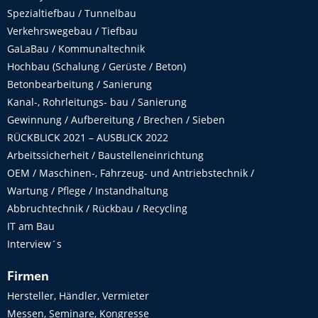
Spezialtiefbau / Tunnelbau
Verkehrswegebau / Tiefbau
GaLaBau / Kommunaltechnik
Hochbau (Schalung / Gerüste / Beton)
Betonbearbeitung / Sanierung
Kanal-, Rohrleitungs- bau / Sanierung
Gewinnung / Aufbereitung / Brechen / Sieben
RÜCKBLICK 2021 – AUSBLICK 2022
Arbeitssicherheit / Baustelleneinrichtung
OEM / Maschinen-, Fahrzeug- und Antriebstechnik /
Wartung / Pflege / Instandhaltung
Abbruchtechnik / Rückbau / Recycling
IT am Bau
Interview´s
Firmen
Hersteller, Händler, Vermieter
Messen, Seminare, Kongresse