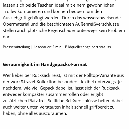
lassen sich beide Taschen ideal mit einem gewöhnlichen
Trolley kombinieren und können bequem um den
Ausziehgriff gehängt werden. Durch das wasserabweisende
Obermaterial und die beschichteten Außenreißverschlüsse
stellen auch plötzliche Regenschauer unterwegs kein Problem
dar.
Pressemitteilung | Lesedauer:
2
min | Bildquelle: engelbert strauss
Geräumigkeit im Handgepäcks-Format
Wer lieber per Rucksack reist, ist mit der Rolltop-Variante aus
der work&travel-Kollektion besonders flexibel unterwegs. Je
nachdem, wie viel Gepäck dabei ist, lässt sich der Rucksack
entweder kompakter zusammenrollen oder er gibt
zusätzlichen Platz frei. Seitliche Reißverschlüsse helfen dabei,
auch weiter unten verstauten Inhalt schnell griffbereit zu
haben, ohne alles auszuräumen.