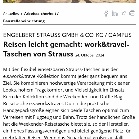
Aktuelles
Arbeitssicherheit /
Baustelleneinrichtung
ENGELBERT STRAUSS GMBH & CO. KG / CAMPUS
Reisen leicht gemacht: work&travel-
Taschen von Strauss
24. Oktober 2024
Mit den flexibel einsetzbaren Strauss-Taschen aus der
e.s.work&travel-Kollektion kommt jeder ganz bequem ans
Ziel. Sie kombinieren hochwertige Verarbeitung mit cleanen
Looks, hohem Tragekomfort und Vielseitigkeit im Einsatz.
Kern der Kollektion sind die Weekender- und Duffle Bag-
Reisetasche e.s.work&travel. Durch die praktische
Handgepäcksgröße eignen sich beide Taschen optimal zum
Verreisen mit Flugzeug und Bahn. Trotz der handlichen Größe
hat die Weekender-Reisetasche bietet sie, so der Hersteller,
ein hohes Fassungsvermögen und bietet genügend Platz für
mehrtätige Reisen. Wenn das Gepäck mal größer ausfällt,