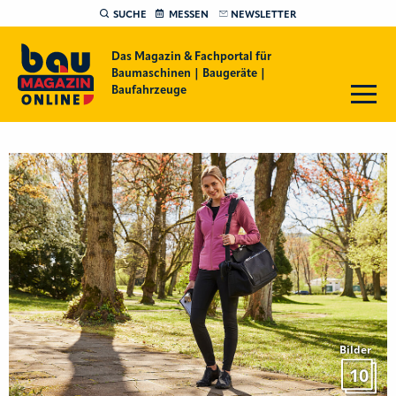
SUCHE
MESSEN
NEWSLETTER
Das Magazin & Fachportal für
Baumaschinen | Baugeräte |
Baufahrzeuge
Bilder
10