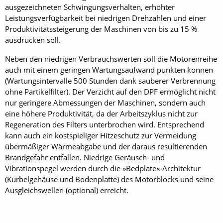
ausgezeichneten Schwingungsverhalten, erhöhter
Leistungsverfügbarkeit bei niedrigen Drehzahlen und einer
Produktivitätssteigerung der Maschinen von bis zu 15 %
ausdrücken soll.
Neben den niedrigen Verbrauchswerten soll die Motorenreihe
auch mit einem geringen Wartungsaufwand punkten können
(Wartungsintervalle 500 Stunden dank sauberer Verbrennung
ohne Partikelfilter). Der Verzicht auf den DPF ermöglicht nicht
nur geringere Abmessungen der Maschinen, sondern auch
eine höhere Produktivität, da der Arbeitszyklus nicht zur
Regeneration des Filters unterbrochen wird. Entsprechend
kann auch ein kostspieliger Hitzeschutz zur Vermeidung
übermäßiger Wärmeabgabe und der daraus resultierenden
Brandgefahr entfallen. Niedrige Geräusch- und
Vibrationspegel werden durch die »Bedplate«-Architektur
(Kurbelgehäuse und Bodenplatte) des Motorblocks und seine
Ausgleichswellen (optional) erreicht.