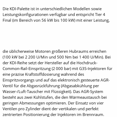
Die KDI-Palette ist in unterschiedlichen Modellen sowie
Leistungskonfigurationen verfügbar und entspricht Tier 4
Final (im Bereich von 56 kW bis 100 kW) mit einer Leistung,
die üblicherweise Motoren größeren Hubraums erreichen
(100 kW bei 2 200 U/Min und 500 Nm bei 1 400 U/Min). Bei
der KDI-Reihe setzt der Hersteller auf die Hochdruck-
Common-Rail-Einspritzung (2 000 bar) mit G3S-Injektoren für
eine präzise Kraftstoffdosierung während des
Einspritzvorgangs und auf das elektronisch gesteuerte AGR-
Ventil für die Abgasrückführung (Abgasabkühlung per
Wasser-/Luft-Tauscher mit Flüssigkeit). Das AGR-System
besteht aus zwei Kühlstufen, die den Wärmeaustausch bei
geringen Abmessungen optimieren. Der Einsatz von vier
Ventilen pro Zylinder dient der vertikalen und perfekt
zentrierten Positionierung der Injektoren im Brennraum.