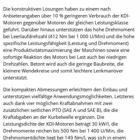
Die konstruktiven Lösungen haben zu einem nach
Anbieterangaben über 10 % geringeren Verbrauch der KDI-
Motoren gegenüber Motoren der gleichen Leistungsklasse
geführt. Darüber hinaus unterstützen das ­hohe Drehmoment
bei Leer­laufdrehzahl (412 Nm bei 1 000 U/Min) und die hohe
spezifische Leistungsfähigkeit (Leistung und Drehmoment)
eine Produktivitätsmaximierung der Maschinen sowie eine
sofortige Reaktion des Motors bei Last auch bei niedrigen
Drehzahlen. Betont wird auch die geringe Baubreite, die
kleinere Wendekreise und somit leichtere Lenkmanöver
unterstützt.
Die kompakten Abmessungen erleichtern den Einbau und
unterstützen vielfältige Anwendungsmöglichkeiten. Letzteres
auch dank vier möglichen Kraftabnahmen mit zwei
zusätzlichen seitlichen PTO (SAE A und SAE B), die die
Kraftabgaben an der Kurbelwelle ergänzen. Die
Leistungsdichte der KDI-Motoren ­beträgt 30 kW/l, die
Drehmomente reichen bis 500 Nm bei 1 400 U/Min, die
Drehmomentdichte liegt bei 149 Nm/l, was sich in einem