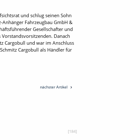
sichtsrat und schlug seinen Sohn
mitz-Anhänger Fahrzeugbau GmbH &
häftsführender Gesellschafter und
s Vorstandsvorsitzenden. Danach
itz Cargobull und war im Anschluss
 Schmitz Cargobull als Händler für
nächster Artikel
[184]