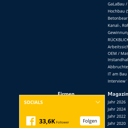
GaLaBau /
Hochbau (S
Betonbear
Kanal-, Ro
Gewinnung
RÜCKBLICK
Arbeitssic
OEM / Masc
Instandha
Abbruchtec
IT am Bau
Interview´
Firmen
Magazi
Hersteller, Händler,
Jahr 2026
SOCIALS
Vermieter
Jahr 2024
Messen, Seminare,
Jahr 2022
33,6K
Folgen
Follower
Kongresse
Jahr 2020