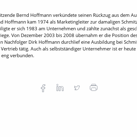
sitzende Bernd Hoffmann verkündete seinen Rückzug aus dem Auf
ernd Hoffmann kam 1974 als Marketingleiter zur damaligen Sch
iligte er sich 1983 am Unternehmen und zählte zunächst als gesc
riege. Von Dezember 2003 bis 2008 übernahm er die Position de
Sein Nachfolger Dirk Hoffmann durchlief eine Ausbildung bei Schm
 Vertrieb tätig. Auch als selbstständiger Unternehmer ist er heute
i eng verbunden.