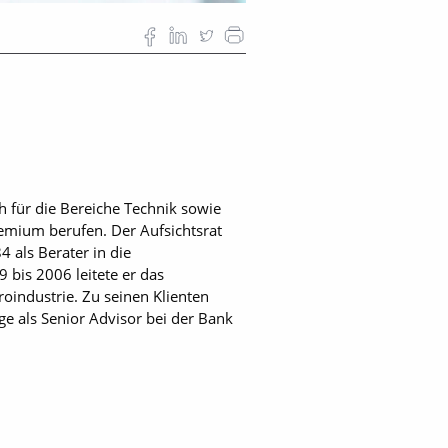
ch für die Bereiche Technik sowie
remium berufen. Der Aufsichtsrat
 als Berater in die
is 2006 leitete er das
industrie. Zu seinen Klienten
ge als Senior Advisor bei der Bank