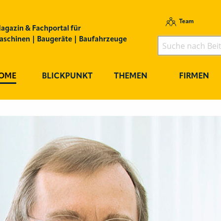
Team
agazin & Fachportal für
schinen | Baugeräte | Baufahrzeuge
OME
BLICKPUNKT
THEMEN
FIRMEN