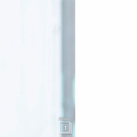
Bilder
1