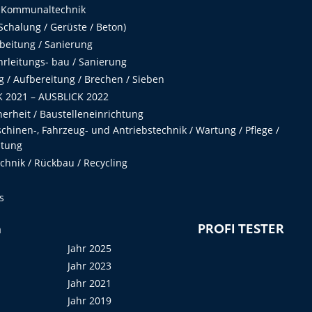
 Kommunaltechnik
chalung / Gerüste / Beton)
beitung / Sanierung
hrleitungs- bau / Sanierung
 / Aufbereitung / Brechen / Sieben
 2021 – AUSBLICK 2022
herheit / Baustelleneinrichtung
hinen-, Fahrzeug- und Antriebstechnik / Wartung / Pflege /
ltung
hnik / Rückbau / Recycling
s
n
PROFI TESTER
Jahr 2025
Jahr 2023
Jahr 2021
Jahr 2019