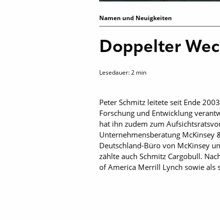
Namen und Neuigkeiten
Doppelter Wech
Lesedauer:
2
min
Peter Schmitz leitete seit Ende 2003
Forschung und Entwicklung verantwo
hat ihn zudem zum Aufsichtsratsvor
Unternehmensberatung McKinsey & 
Deutschland-Büro von McKinsey und
zählte auch Schmitz Cargobull. Nach
of America Merrill Lynch sowie als 