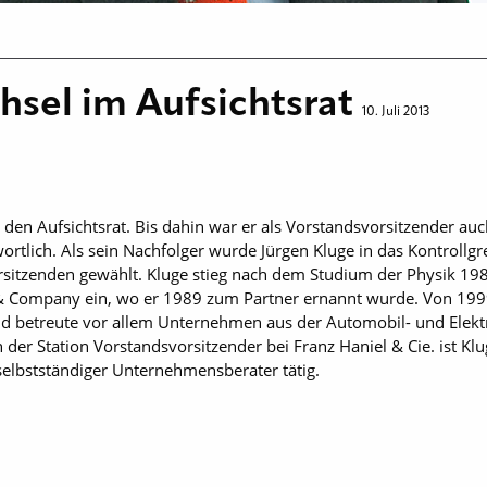
sel im Aufsichtsrat
10. Juli 2013
 den Auf­sichtsrat. Bis dahin war er als Vorstandsvorsitzender au
rtlich. Als sein Nachfolger wurde Jürgen Kluge in das Kontrollg
sitzenden gewählt. Kluge stieg nach dem Studium der Physik 1984
Company ein, wo er 1989 zum Partner ernannt wurde. Von 1999 b
 betreute vor allem Unternehmen aus der Automobil- und Elektro
 der Station Vorstandsvorsitzender bei Franz Haniel & Cie. ist Klu
selbstständiger Unternehmensberater tätig.