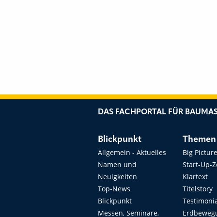
DAS FACHPORTAL FÜR BAUMAS
Blickpunkt
Themen
Allgemein - Aktuelles
Big Pictur
Namen und
Start-Up-
Neuigkeiten
Klartext
Top-News
Titelstory
Blickpunkt
Testimoni
Messen, Seminare,
Erdbeweg