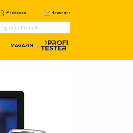
Mediadaten
Newsletter
MAGAZIN