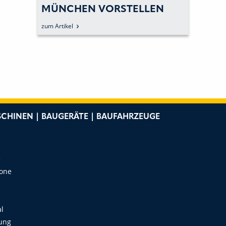
MÜNCHEN VORSTELLEN
zum Artikel
CHINEN | BAUGERÄTE | BAUFAHRZEUGE
e
Zone
al
ung