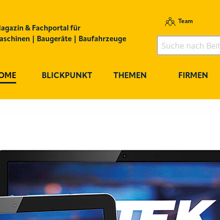
Team
agazin & Fachportal für
schinen | Baugeräte | Baufahrzeuge
OME
BLICKPUNKT
THEMEN
FIRMEN