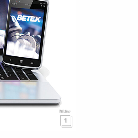
Bilder
1