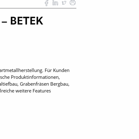
g – BETEK
rtmetallherstellung. Für Kunden
nische Produktinformationen,
ltiefbau, Grabenfräsen Bergbau,
lreiche weitere Features