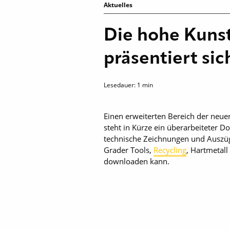
Aktuelles
Die hohe Kunst
präsentiert si
Lesedauer:
1
min
Einen erweiterten Bereich der neu
steht in Kürze ein über­arbeiteter
technische Zeichnungen und Auszüg
Grader Tools,
Recycling
, Hartmetall
downloaden kann.