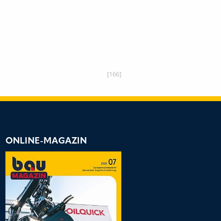
[166]
ONLINE-MAGAZIN