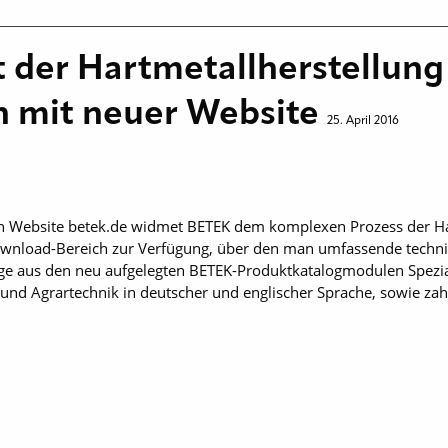
 der Hartmetallherstellun
ch mit neuer Website
25. April 2016
en Website betek.de widmet BETEK dem ­komplexen Prozess der Ha
 Down­load-Bereich zur Verfügung, über den man umfassende tech­
e aus den neu aufgelegten BETEK-Produktkatalogmodulen Spezia
 und Agrartechnik in deutscher und englischer Sprache, sowie zah