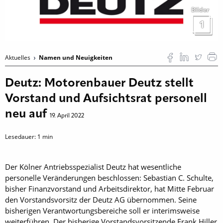
Bilder
1
Aktuelles
Namen und Neuigkeiten
Deutz: Motorenbauer Deutz stellt
Vorstand und Aufsichtsrat personell
neu auf
19. April 2022
Lesedauer:
1
min
Der Kölner Antriebsspezialist Deutz hat wesentliche
personelle Veränderungen beschlossen: Sebastian C. Schulte,
bisher Finanzvorstand und Arbeitsdirektor, hat Mitte Februar
den Vorstandsvorsitz der Deutz AG übernommen. Seine
bisherigen Verantwortungsbereiche soll er interimsweise
weiterführen. Der bisherige Vorstandsvorsitzende Frank Hiller