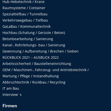
Hub-Hebetechnik / Krane
Raumsysteme / Container
Spezialtiefbau / Tunnelbau
Verkehrswegebau / Tiefbau
GaLaBau / Kommunaltechnik
Hochbau (Schalung / Gerüste / Beton)
Betonbearbeitung / Sanierung
Kanal-, Rohrleitungs- bau / Sanierung
Gewinnung / Aufbereitung / Brechen / Sieben
RÜCKBLICK 2021 – AUSBLICK 2022
Arbeitssicherheit / Baustelleneinrichtung
OEM / Maschinen-, Fahrzeug- und Antriebstechnik /
Wartung / Pflege / Instandhaltung
Abbruchtechnik / Rückbau / Recycling
IT am Bau
Interview´s
Firmen