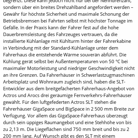
begrenzt. Diese kann jedoch nicht nur bei der Nenndrehzahl,
sondern über ein breites Drehzahlband angefordert werden –
Gewähr für höchste Sicherheit und maximale Schonung der
Betriebsbremsen bei Fahrten selbst mit höchster Tonnage im
Gefälle. In der Praxis kann der Fahrer fest auf die hohe
Dauerbremsleistung des Fahrzeuges vertrauen, da die
installierte Kühlanlage mit Kühlturm hinter der Fahrerkabine
in Verbindung mit der Standard-Kühlanlage unter dem
Fahrerhaus die entstehende Wärme souverän abführt. Die
Kühlung gerät selbst bei Außentemperaturen von 50 °C bei
maximaler Motorleistung und niedriger Geschwindigkeit nicht
an ihre Grenzen. Da Fahrerhäuser in Schwerlastzugmaschinen
Arbeitsplatz und Wohnraum zugleich sind, haben die SLT-
Entwickler aus dem breitgefächerten Fahrerhaus-Angebot von
Actros und Arocs drei geräumige Fernverkehrs-Fahrerhäuser
gewählt. Für den luftgefederten Actros SLT stehen die
Fahrerhäuser Giga­Space und Big­Space in 2 500 mm Breite zur
Verfügung. Vor allem das Giga­Space-Fahrer­haus überzeugt
durch sein üppiges Raumangebot und eine Stehhöhe von bis
zu 2,13 m. Die Liegeflächen sind 750 mm breit und bis zu 2
200 mm lang. Auf Wunsch gibt es den SLT mit einem