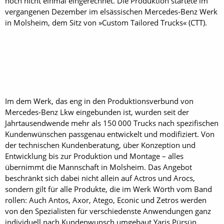
noch nicht einmal eingerechnet. Die Produktion startete im
vergangenen Dezember im elsässischen Mercedes-Benz Werk
in Molsheim, dem Sitz von »Custom Tailored Trucks« (CTT).
Im dem Werk, das eng in den Produktionsverbund von
Mercedes-Benz Lkw eingebunden ist, wurden seit der
Jahrtausendwende mehr als 150 000 Trucks nach spezifischen
Kundenwünschen passgenau entwickelt und modifiziert. Von
der technischen Kundenberatung, über Konzeption und
Entwicklung bis zur Produktion und Montage – alles
übernimmt die Mannschaft in Molsheim. Das Angebot
beschränkt sich dabei nicht allein auf Actros und Arocs,
sondern gilt für alle Produkte, die im Werk Wörth vom Band
rollen: Auch Antos, Axor, Atego, Econic und Zetros werden
von den Spezialisten für verschiedenste Anwendungen ganz
individuell nach Kundenwunsch umgebaut.Yaris Pürsün,