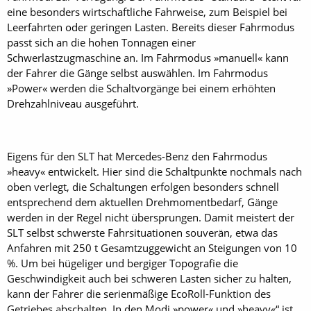
eine besonders wirtschaftliche Fahrweise, zum Beispiel bei
Leerfahrten oder geringen Lasten. Bereits dieser Fahrmodus
passt sich an die hohen Tonnagen einer
Schwerlastzugmaschine an. Im Fahrmodus »manuell« kann
der Fahrer die Gänge selbst auswählen. Im Fahrmodus
»Power« werden die Schaltvorgänge bei einem erhöhten
Drehzahlniveau ausgeführt.
Eigens für den SLT hat Mercedes-Benz den Fahrmodus
»heavy« entwickelt. Hier sind die Schaltpunkte nochmals nach
oben verlegt, die Schaltungen erfolgen besonders schnell
entsprechend dem aktuellen Drehmomentbedarf, Gänge
werden in der Regel nicht übersprungen. Damit meistert der
SLT selbst schwerste Fahrsituationen souverän, etwa das
Anfahren mit 250 t Gesamtzuggewicht an Steigungen von 10
%. Um bei hügeliger und bergiger Topografie die
Geschwindigkeit auch bei schweren Lasten sicher zu halten,
kann der Fahrer die serienmäßige EcoRoll-Funktion des
Getriebes abschalten. In den Modi »power« und »heavy«“ ist