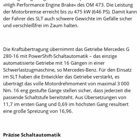
»High Performance Engine Brake« des OM 473. Die Leistung
der Motorbremse erreicht bis zu 475 kW (646 PS). Damit kann
der Fahrer des SLT auch schwere Gewichte im Gefälle sicher
und verschleißfrei im Zaum halten.
Die Kraftübertragung übernimmt das Getriebe Mercedes G
280-16 mit PowerShift-Schaltautomatik – das einzige
automatisierte Getriebe mit 16 Gängen in einer
Schwerlastzugmaschine, so Mercedes-Benz. Für den Einsatz
im SLT haben die Entwickler das Getriebe verstärkt, es
überträgt das volle Motordrehmoment von maximal 3 000
Nm. 16 eng gestufte Gänge stellen sicher, dass jederzeit die
passende Schaltstufe bereitsteht. Aus Übersetzungen von
11,7 im ersten Gang und 0,69 im höchsten Gang resultiert
eine große Spreizung von 16,96.
Präzise Schaltautomatik