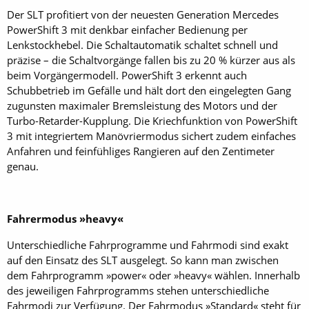
Der SLT profitiert von der neuesten Generation Mercedes
PowerShift 3 mit denkbar einfacher Bedienung per
Lenkstockhebel. Die Schaltautomatik schaltet schnell und
präzise – die Schaltvorgänge fallen bis zu 20 % kürzer aus als
beim Vorgängermodell. PowerShift 3 erkennt auch
Schubbetrieb im Gefälle und hält dort den eingelegten Gang
zugunsten maximaler Bremsleistung des Motors und der
Turbo-Retarder-Kupplung. Die Kriechfunktion von PowerShift
3 mit integriertem Manövriermodus sichert zudem einfaches
Anfahren und feinfühliges Rangieren auf den Zentimeter
genau.
Fahrermodus »heavy«
Unterschiedliche Fahrprogramme und Fahrmodi sind exakt
auf den Einsatz des SLT ausgelegt. So kann man zwischen
dem Fahrprogramm »power« oder »heavy« wählen. Innerhalb
des jeweiligen Fahrprogramms stehen unterschiedliche
Fahrmodi zur Verfügung. Der Fahrmodus »Standard« steht für