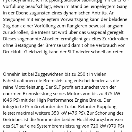
Vorfüllung beaufschlagt, etwa im Stand bei eingelegtem Gang
in der Ebene zugunsten eines dynamischen Antritts. An
Steigungen mit eingelegtem Vorwärtsgang kann der beladene
Zug dank einer Vorfüllung zum Rangieren bewusst langsam
zurückrollen, die Intensität wird über das Gaspedal geregelt.
Dieses sogenannte Abseilen ermöglicht gezieltes Zurückrollen
ohne Betätigung der Bremse und damit ohne Verbrauch von
Druckluft. Gleichzeitig kann der SLT wieder schnell antreten.
Ohnehin ist bei Zuggewichten bis zu 250 t in vielen
Fahrsituationen die Bremsleistung entscheidender als die
reine Motorleistung. Der SLT profitiert zunächst von der
enormen Bremsleistung seines Motors von bis zu 475 kW
(646 PS) mit der High Performance Engine Brake. Der
integrierte Primärretarder der Turbo-Retarder-Kupplung
leistet maximal weitere 350 kW (476 PS). Zur Schonung des
Getriebes ist die Summe der beiden Hochleistungsbremsen
des SLT auf eine Systembremsleistung von 720 kW (979 PS)