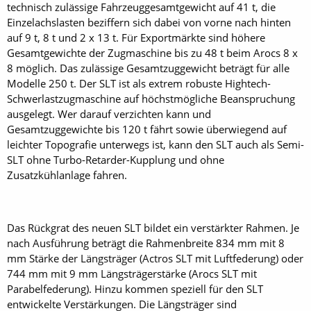
technisch zulässige Fahrzeuggesamtgewicht auf 41 t, die
Einzelachslasten beziffern sich dabei von vorne nach hinten
auf 9 t, 8 t und 2 x 13 t. Für Exportmärkte sind höhere
Gesamtgewichte der Zugmaschine bis zu 48 t beim Arocs 8 x
8 möglich. Das zulässige Gesamtzuggewicht beträgt für alle
Modelle 250 t. Der SLT ist als extrem robuste Hightech-
Schwerlastzugmaschine auf höchstmögliche Beanspruchung
ausgelegt. Wer darauf verzichten kann und
Gesamtzuggewichte bis 120 t fährt sowie überwiegend auf
leichter Topografie unterwegs ist, kann den SLT auch als Semi-
SLT ohne Turbo-Retarder-Kupplung und ohne
Zusatzkühlanlage fahren.
Das Rückgrat des neuen SLT bildet ein verstärkter Rahmen. Je
nach Ausführung beträgt die Rahmenbreite 834 mm mit 8
mm Stärke der Längsträger (Actros SLT mit Luftfederung) oder
744 mm mit 9 mm Längsträgerstärke (Arocs SLT mit
Parabelfederung). Hinzu kommen speziell für den SLT
entwickelte Verstärkungen. Die Längsträger sind