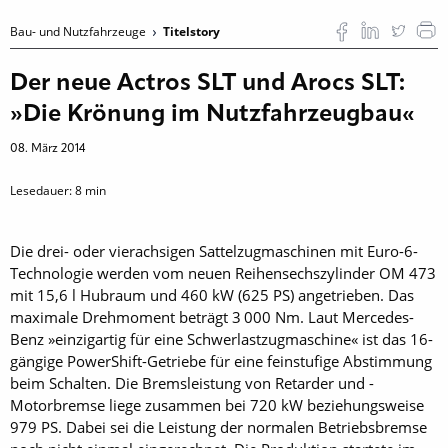
Bau- und Nutzfahrzeuge
Titelstory
Der neue Actros SLT und Arocs SLT:
»Die Krönung im Nutzfahrzeugbau«
08. März 2014
Lesedauer:
8
min
Die drei- oder vierachsigen Sattelzugmaschinen mit Euro-6-
Technologie werden vom neuen Reihensechszylinder OM 473
mit 15,6 l Hubraum und 460 kW (625 PS) angetrieben. Das
maximale Drehmoment ­beträgt 3 000 Nm. Laut Mer­cedes-
Benz »einzigartig für eine Schwerlastzugmaschine« ist das 16-
gängige PowerShift-Getriebe für eine feinstufige Abstimmung
beim Schalten. Die Brems­leistung von Retarder und ­
Motorbremse liege zusammen bei 720 kW beziehungsweise
979 PS. Dabei sei die Leistung der normalen Betriebsbremse