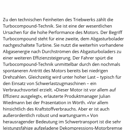
Zu den technischen Feinheiten des Triebwerks zählt die
Turbocompound-Technik. Sie ist eine der wesentlichen
Ursachen für die hohe Performance des Motors. Der Begriff
Turbocompound steht für eine zweite, dem Abgasturbolader
nachgeschaltete Turbine. Sie nutzt die weiterhin vorhandene
Abgasenergie nach Durchströmen des Abgasturboladers zu
einer weiteren Effizienzsteigerung. Der Fahrer spürt die
Turbocompound-Technik unmittelbar durch den nochmals
spontaneren Antritt des Motors bereits bei niedrigen
Drehzahlen. Gleichzeitig wird unter hoher Last – typisch für
den Einsatz von Schwerlastzugmaschinen – ein
Verbrauchsvorteil erzielt. »Dieser Motor ist vor allem auf
Effizienz ausgelegt«, erläuterte Produktmanager Julian
Wiedmann bei der Präsentation in Wörth. »Vor allem
hinsichtlich des Kraftstoffverbrauchs. Aber er ist auch
außerordentlich robust und wartungsarm.« Von
herausragender Bedeutung im Schwertransport ist die sehr
leistungsfähige aufgeladene Dekompressions-Motorbremse