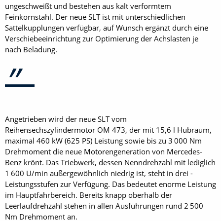
ungeschweißt und bestehen aus kalt verformtem
Feinkornstahl. Der neue SLT ist mit unterschiedlichen
Sattelkupplungen verfügbar, auf Wunsch ergänzt durch eine
Verschiebeeinrichtung zur Optimierung der Achslasten je
nach Beladung.
Angetrieben wird der neue SLT vom
Reihensechszylindermotor OM 473, der mit 15,6 l Hubraum,
maximal 460 kW (625 PS) Leistung sowie bis zu 3 000 Nm
Drehmoment die neue Motorengeneration von Mercedes-
Benz krönt. Das Triebwerk, dessen Nenndrehzahl mit lediglich
1 600 U/min außergewöhnlich niedrig ist, steht in drei ­
Leistungsstufen zur Verfügung. Das bedeutet enorme Leistung
im Hauptfahrbereich. Bereits knapp oberhalb der
Leerlaufdrehzahl stehen in allen Ausführungen rund 2 500
Nm Drehmoment an.