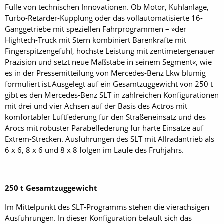
Fülle von technischen Innovationen. Ob Motor, Kühlanlage,
Turbo-Retarder-Kupplung oder das vollautomatisierte 16-
Ganggetriebe mit speziellen Fahrprogrammen – »der
Hightech-Truck mit Stern kombiniert Bärenkräfte mit
Fingerspitzengefühl, höchste Leistung mit zentimetergenauer
Präzision und setzt neue Maßstäbe in seinem Segment«, wie
es in der Pressemitteilung von Mercedes-Benz Lkw blumig
formuliert ist.Ausgelegt auf ein Gesamtzuggewicht von 250 t
gibt es den Mercedes-Benz SLT in zahlreichen Konfigurationen
mit drei und vier Achsen auf der Basis des Actros mit
komfortabler Luftfederung für den Straßeneinsatz und des
Arocs mit robuster Parabelfederung für harte Einsätze auf
Extrem-Strecken. Ausführungen des SLT mit Allradantrieb als
6 x 6, 8 x 6 und 8 x 8 folgen im Laufe des Frühjahrs.
250 t Gesamtzuggewicht
Im Mittelpunkt des SLT-Programms stehen die vierachsigen
Ausführungen. In dieser Konfiguration beläuft sich das