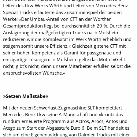
Leiter des Lkw-Werks Wörth und Leiter von Mercedes-Benz
Special Trucks erläuterte das Zusammenspiel der beiden
Werke: »Der Umbau-Anteil von CTT an der Wörther
Gesamtproduktion liegt bei durchschnittlich 20 %. Durch die
Auslagerung der maßgefertigten Trucks nach Molsheim
reduzieren wir die Komplexität im Werk Wörth erheblich und
steigern somit unsere Effizienz.« Gleichzeitig stehe CTT mit
seiner hohen Kompetenz als Garant für passgenaue und
einzigartige Lösungen. In Molsheim gelte das Motto »Geht
nicht, gibt’s nicht, denn unsere Mitarbeiter erfüllen selbst die
anspruchsvollsten Wünsche.«
»Setzen Maßstäbe«
Mit der neuen Schwerlast-Zugmaschine SLT komplettiert
Mercedes-Benz Lkw seine A-Mannschaft und »krönt« das
rundum erneuerte Programm aus Actros, Arocs, Antos und
Atego zum Start der Abgasstufe Euro 6. Beim SLT handelt es
sich um eine Eigenentwicklung von Daimler Trucks mit einer