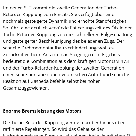
Im neuen SLT kommt die zweite Generation der Turbo-
Retarder-Kupplung zum Einsatz. Sie verfügt über eine
nochmals gesteigerte Dynamik und erhöhte Standfestigkeit.
So führt eine deutlich verkürzte Entleerungszeit des Öls in der
Turbo-Retarder-Kupplung zu einer schnelleren Folgeschaltung
und gesteigerter Beschleunigung des beladenen Zugs. Der
schnelle Drehmomentaufbau verhindert ungewolltes
Zurückrollen beim Anfahren an Steigungen. Im Ergebnis
bedeutet die Kombination aus dem kräftigen Motor OM 473
und der Turbo-Retarder-Kupplung der zweiten Generation
einen sehr spontanen und dynamischen Antritt und schnelle
Reaktion auf Gaspedalbefehle selbst bei hohen
Gesamtzuggewichten.
Enorme Bremsleistung des Motors
Die Turbo-Retarder-Kupplung verfügt darüber hinaus über
raffinierte Regelungen. So wird das Gehäuse der
hydrodynamischen Kupplung situationsabhängig mit einer Öl-