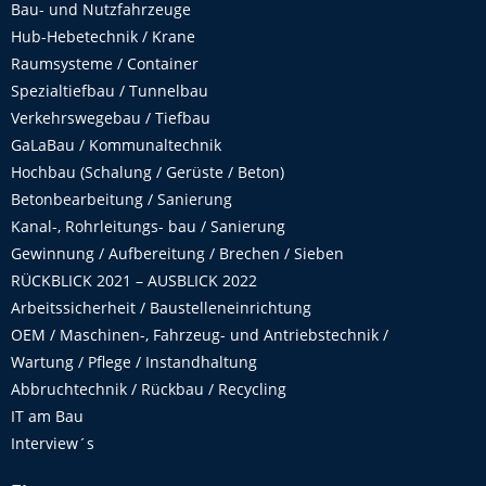
Bau- und Nutzfahrzeuge
Hub-Hebetechnik / Krane
Raumsysteme / Container
Spezialtiefbau / Tunnelbau
Verkehrswegebau / Tiefbau
GaLaBau / Kommunaltechnik
Hochbau (Schalung / Gerüste / Beton)
Betonbearbeitung / Sanierung
Kanal-, Rohrleitungs- bau / Sanierung
Gewinnung / Aufbereitung / Brechen / Sieben
RÜCKBLICK 2021 – AUSBLICK 2022
Arbeitssicherheit / Baustelleneinrichtung
OEM / Maschinen-, Fahrzeug- und Antriebstechnik /
Wartung / Pflege / Instandhaltung
Abbruchtechnik / Rückbau / Recycling
IT am Bau
Interview´s