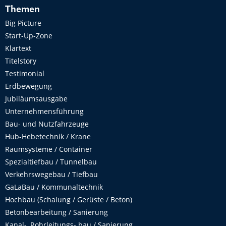
Themen
Big Picture
Start-Up-Zone
Klartext
Titelstory
Testimonial
Erdbewegung
Jubiläumsausgabe
Unternehmensführung
Bau- und Nutzfahrzeuge
Hub-Hebetechnik / Krane
Raumsysteme / Container
Spezialtiefbau / Tunnelbau
Verkehrswegebau / Tiefbau
GaLaBau / Kommunaltechnik
Hochbau (Schalung / Gerüste / Beton)
Betonbearbeitung / Sanierung
Kanal-, Rohrleitungs- bau / Sanierung