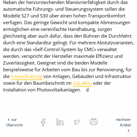
Neben der hervorstechenden Manövrierfähigkeit durch das
automatische Führungs- und Steuerungssystem sollen die
Modelle S27 und S30 über einen hohen Transportkomfort
verfügen. Das geringe Gewicht und kompakte Abmessungen
ermöglichen eine vereinfachte Handhabung, sorgen
gleichzeitig aber auch dafür, dass den Bühnen die Durchfahrt
durch eine Standardtür gelingt. Für mehrere Abstützvarianten,
die durch das »Self-Control-System by CMC« verwaltet
werden, verspricht der Hersteller maximale Effizienz und
Zuverlässigkeit. Geeignet sind die beiden Modelle
beispielsweise für Arbeiten vom Bau bis zur Renovierung, für
die
Instandhaltung
von Anlagen, Gebäuden und Infrastruktur
sowie für den Baumbeschnitt im
GaLaBau
oder der
Installation von Photovoltaikanlagen. d
zur
nächster
Übersicht
Artikel