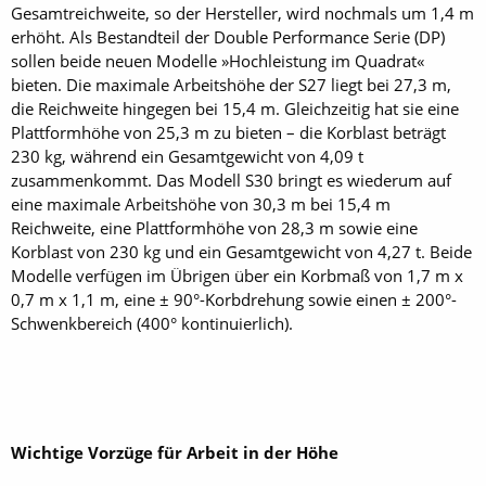
Gesamtreichweite, so der Hersteller, wird nochmals um 1,4 m
erhöht. Als Bestandteil der Double Performance Serie (DP)
sollen beide neuen Modelle »Hochleistung im Quadrat«
bieten. Die maximale Arbeitshöhe der S27 liegt bei 27,3 m,
die Reichweite hingegen bei 15,4 m. Gleichzeitig hat sie eine
Plattformhöhe von 25,3 m zu bieten – die Korblast beträgt
230 kg, während ein Gesamtgewicht von 4,09 t
zusammenkommt. Das Modell S30 bringt es wiederum auf
eine maximale Arbeitshöhe von 30,3 m bei 15,4 m
Reichweite, eine Plattformhöhe von 28,3 m sowie eine
Korblast von 230 kg und ein Gesamtgewicht von 4,27 t. Beide
Modelle verfügen im Übrigen über ein Korbmaß von 1,7 m x
0,7 m x 1,1 m, eine ± 90°-Korb­drehung sowie einen ± 200°-
Schwenkbereich (400° kontinuierlich).
Wichtige Vorzüge für Arbeit in der Höhe