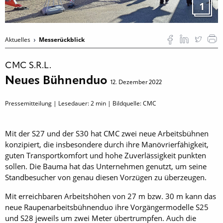
1
Aktuelles
Messerückblick
CMC S.R.L.
Neues Bühnenduo
12. Dezember 2022
Pressemitteilung | Lesedauer:
2
min | Bildquelle: CMC
Mit der S27 und der S30 hat CMC zwei neue Arbeitsbühnen
konzipiert, die insbesondere durch ihre Manövrierfähigkeit,
guten Transportkomfort und hohe Zuverlässigkeit punkten
sollen. Die Bauma hat das Unternehmen genutzt, um seine
Standbesucher von genau diesen Vorzügen zu überzeugen.
Mit erreichbaren Arbeitshöhen von 27 m bzw. 30 m kann das
neue Raupenarbeitsbühnenduo ihre Vorgängermodelle S25
und S28 jeweils um zwei Meter übertrumpfen. Auch die