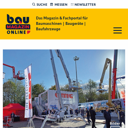
SUCHE
MESSEN
NEWSLETTER
Das Magazin & Fachportal für
Baumaschinen | Baugeräte |
Baufahrzeuge
Bilder