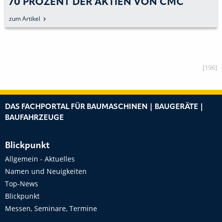
70 PROZENT DER AKTIEN VON CMC
zum Artikel
[196]
DAS FACHPORTAL FÜR BAUMASCHINEN | BAUGERÄTE |
BAUFAHRZEUGE
Blickpunkt
Allgemein - Aktuelles
Namen und Neuigkeiten
Top-News
Blickpunkt
Messen, Seminare, Termine