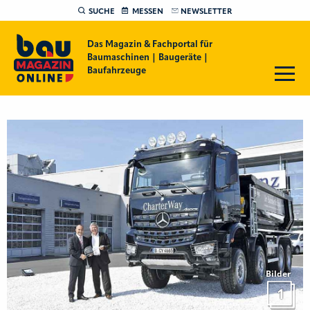
SUCHE
MESSEN
NEWSLETTER
Das Magazin & Fachportal für
Baumaschinen | Baugeräte |
Baufahrzeuge
Bilder
1