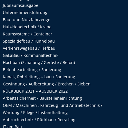
Jubiläumsausgabe
Unternehmensführung
Bau- und Nutzfahrzeuge
Hub-Hebetechnik / Krane
Raumsysteme / Container
Spezialtiefbau / Tunnelbau
Verkehrswegebau / Tiefbau
GaLaBau / Kommunaltechnik
Hochbau (Schalung / Gerüste / Beton)
Betonbearbeitung / Sanierung
Kanal-, Rohrleitungs- bau / Sanierung
Gewinnung / Aufbereitung / Brechen / Sieben
RÜCKBLICK 2021 – AUSBLICK 2022
Arbeitssicherheit / Baustelleneinrichtung
OEM / Maschinen-, Fahrzeug- und Antriebstechnik /
Wartung / Pflege / Instandhaltung
Abbruchtechnik / Rückbau / Recycling
IT am Bau