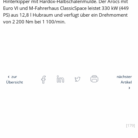
Hinterkipper mit Hardox-Halbschalenmulde. Der Arocs mit
Euro VI und M-Fahrerhaus ClassicSpace leistet 330 kW (449
PS) aus 12,8 l Hubraum und verfügt über ein Drehmoment
von 2 200 Nm bei 1 100/min.
zur
nächster
Übersicht
Artikel
[179]