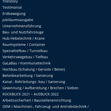
Titelstory
Testimonial
Erdbewegung
Jubiläumsausgabe
Unternehmensführung
Bau- und Nutzfahrzeuge
Hub-Hebetechnik / Krane
Raumsysteme / Container
Spezialtiefbau / Tunnelbau
Verkehrswegebau / Tiefbau
GaLaBau / Kommunaltechnik
Hochbau (Schalung / Gerüste / Beton)
Betonbearbeitung / Sanierung
Kanal-, Rohrleitungs- bau / Sanierung
Gewinnung / Aufbereitung / Brechen / Sieben
RÜCKBLICK 2021 – AUSBLICK 2022
Arbeitssicherheit / Baustelleneinrichtung
OEM / Maschinen-, Fahrzeug- und Antriebstechnik /