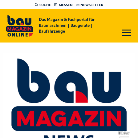
SUCHE
MESSEN
NEWSLETTER
Das Magazin & Fachportal für
Baumaschinen | Baugeräte |
Baufahrzeuge
Bilder