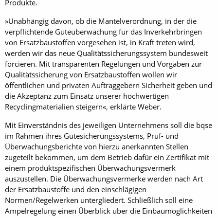
Produkte.
»Unabhängig davon, ob die Mantelverordnung, in der die
verpflichtende Güteüberwachung für das Inverkehrbringen
von Ersatzbaustoffen vorgesehen ist, in Kraft treten wird,
werden wir das neue Qualitätssicherungssystem bundesweit
forcieren. Mit transparenten Regelungen und Vorgaben zur
Qualitätssicherung von Ersatzbaustoffen wollen wir
öffentlichen und privaten Auftraggebern Sicherheit geben und
die Akzeptanz zum Einsatz unserer hochwertigen
Recyclingmaterialien steigern«, erklärte Weber.
Mit Einverständnis des jeweiligen Unternehmens soll die bqse
im Rahmen ihres Gütesicherungssystems, Prüf- und
Überwachungsberichte von hierzu anerkannten Stellen
zugeteilt bekommen, um dem Betrieb dafür ein Zertifikat mit
einem produktspezifischen Überwachungsvermerk
auszustellen. Die Überwachungsvermerke werden nach Art
der Ersatzbaustoffe und den einschlägigen
Normen/Regelwerken untergliedert. Schließlich soll eine
Ampelregelung einen Überblick über die Einbaumöglichkeiten