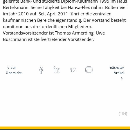
gelernte Bank- und studierte Diplom-Kaufmann 1995 im Haus
Bertelsmann. Seine Tätigkeit bei Hansa-Flex nahm Bültemeier
im Jahr 2010 auf. Seit April 2011 führt er die zentralen
kaufmännischen Bereiche eigenständig. Der Vorstand besteht
damit nun aus drei ordentlichen Mitgliedern.
Vorstandsvorsitzender ist Thomas Armerding, Uwe
Buschmann ist stellvertretender Vorsitzender.
zur
nächster
Übersicht
Artikel
[184]