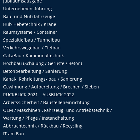
Jubiläumsausgabe
Unternehmensführung
Bau- und Nutzfahrzeuge
Hub-Hebetechnik / Krane
Raumsysteme / Container
Spezialtiefbau / Tunnelbau
Verkehrswegebau / Tiefbau
GaLaBau / Kommunaltechnik
Hochbau (Schalung / Gerüste / Beton)
Betonbearbeitung / Sanierung
Kanal-, Rohrleitungs- bau / Sanierung
Gewinnung / Aufbereitung / Brechen / Sieben
RÜCKBLICK 2021 – AUSBLICK 2022
Arbeitssicherheit / Baustelleneinrichtung
OEM / Maschinen-, Fahrzeug- und Antriebstechnik /
Wartung / Pflege / Instandhaltung
Abbruchtechnik / Rückbau / Recycling
IT am Bau