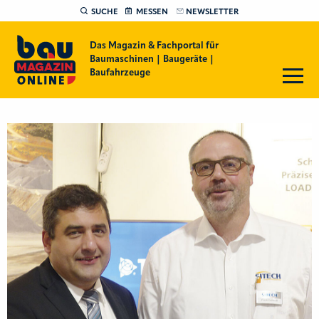
SUCHE
MESSEN
NEWSLETTER
Das Magazin & Fachportal für
Baumaschinen | Baugeräte |
Baufahrzeuge