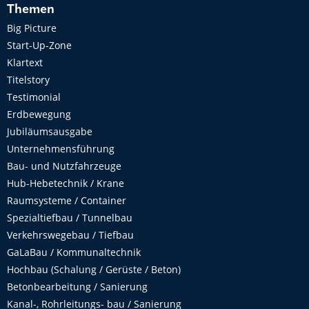
Themen
Big Picture
Start-Up-Zone
Klartext
Titelstory
Testimonial
Erdbewegung
Jubiläumsausgabe
Unternehmensführung
Bau- und Nutzfahrzeuge
Hub-Hebetechnik / Krane
Raumsysteme / Container
Spezialtiefbau / Tunnelbau
Verkehrswegebau / Tiefbau
GaLaBau / Kommunaltechnik
Hochbau (Schalung / Gerüste / Beton)
Betonbearbeitung / Sanierung
Kanal-, Rohrleitungs- bau / Sanierung