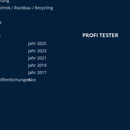
ltung
hnik / Rückbau / Recycling
s
n
PROFI TESTER
Jahr 2025
Jahr 2023
Jahr 2021
Jahr 2019
Jahr 2017
öffentlichungen
Abo