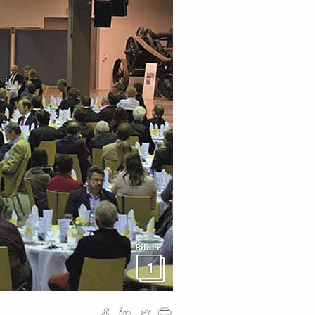
Bilder
1