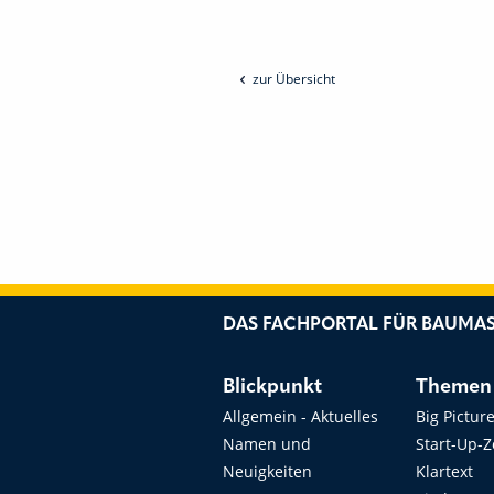
zur Übersicht
DAS FACHPORTAL FÜR BAUMAS
Blickpunkt
Themen
Allgemein - Aktuelles
Big Pictur
Namen und
Start-Up-
Neuigkeiten
Klartext