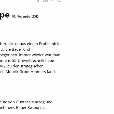
ppe
01. November 2015
sich zunächst aus einem Problemfeld
MU, die Bauer und
n begonnen. Immer wieder war man
ehmens für Umwelttechnik habe
 AG. Zu den strategischen
men Mourik Groot-Ammers fand.
heute von Günther Marzog und
ernehmens Bauer Resources.