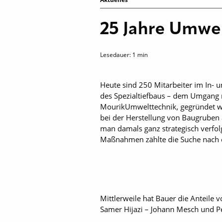
25 Jahre Umwe
Lesedauer:
1
min
Heute sind 250 Mitarbeiter im In- u
des Spezialtiefbaus – dem Umgang m
MourikUmwelttechnik, gegründet w
bei der Herstellung von Baugruben
man damals ganz strategisch verfol
Maßnahmen zählte die Suche nach 
Mittlerweile hat Bauer die Anteil
Samer Hijazi – Johann Mesch und P