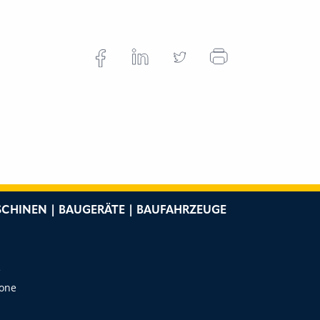
CHINEN | BAUGERÄTE | BAUFAHRZEUGE
e
Zone