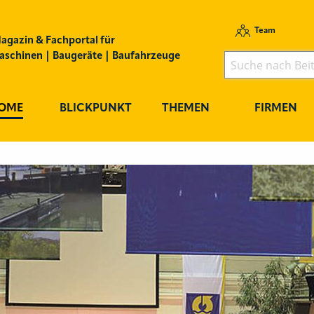
Team
agazin & Fachportal für
schinen | Baugeräte | Baufahrzeuge
OME
BLICKPUNKT
THEMEN
FIRMEN