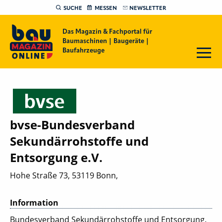
SUCHE
MESSEN
NEWSLETTER
Das Magazin & Fachportal für
Baumaschinen | Baugeräte |
Baufahrzeuge
bvse-Bundesverband
Sekundärrohstoffe und
Entsorgung e.V.
Hohe Straße 73, 53119 Bonn,
Information
Bundesverband Sekundärrohstoffe und Entsorgung.