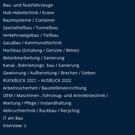
Bau- und Nutzfahrzeuge
Hub-Hebetechnik / Krane
Raumsysteme / Container
Spezialtiefbau / Tunnelbau
Verkehrswegebau / Tiefbau
GaLaBau / Kommunaltechnik
Hochbau (Schalung / Gerüste / Beton)
Betonbearbeitung / Sanierung
Kanal-, Rohrleitungs- bau / Sanierung
Gewinnung / Aufbereitung / Brechen / Sieben
RÜCKBLICK 2021 – AUSBLICK 2022
Arbeitssicherheit / Baustelleneinrichtung
OEM / Maschinen-, Fahrzeug- und Antriebstechnik /
Wartung / Pflege / Instandhaltung
Abbruchtechnik / Rückbau / Recycling
IT am Bau
Interview´s