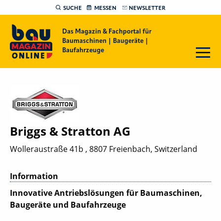
SUCHE
MESSEN
NEWSLETTER
Das Magazin & Fachportal für
Baumaschinen | Baugeräte |
Baufahrzeuge
Briggs & Stratton AG
Wolleraustraße 41b , 8807 Freienbach, Switzerland
Information
Innovative Antriebslösungen für Baumaschinen,
Baugeräte und Baufahrzeuge