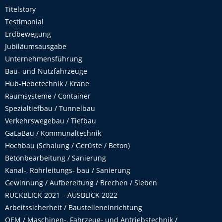
Titelstory
Testimonial
Erdbewegung
Jubiläumsausgabe
Unternehmensführung
Bau- und Nutzfahrzeuge
Hub-Hebetechnik / Krane
Raumsysteme / Container
Spezialtiefbau / Tunnelbau
Verkehrswegebau / Tiefbau
GaLaBau / Kommunaltechnik
Hochbau (Schalung / Gerüste / Beton)
Betonbearbeitung / Sanierung
Kanal-, Rohrleitungs- bau / Sanierung
Gewinnung / Aufbereitung / Brechen / Sieben
RÜCKBLICK 2021 – AUSBLICK 2022
Arbeitssicherheit / Baustelleneinrichtung
OEM / Maschinen-, Fahrzeug- und Antriebstechnik /