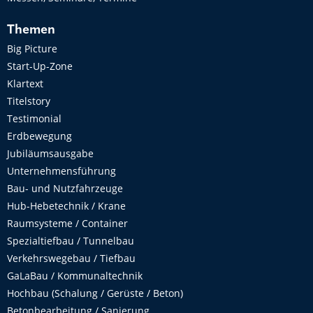
Themen
Big Picture
Start-Up-Zone
Klartext
Titelstory
Testimonial
Erdbewegung
Jubiläumsausgabe
Unternehmensführung
Bau- und Nutzfahrzeuge
Hub-Hebetechnik / Krane
Raumsysteme / Container
Spezialtiefbau / Tunnelbau
Verkehrswegebau / Tiefbau
GaLaBau / Kommunaltechnik
Hochbau (Schalung / Gerüste / Beton)
Betonbearbeitung / Sanierung