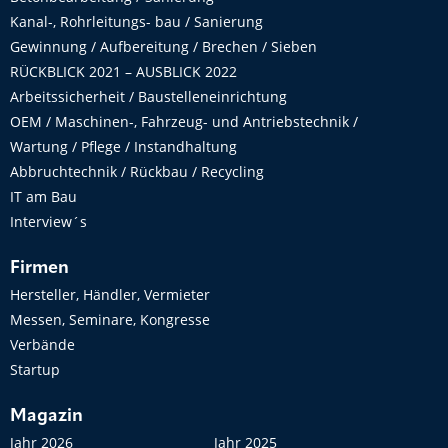
Kanal-, Rohrleitungs- bau / Sanierung
Gewinnung / Aufbereitung / Brechen / Sieben
RÜCKBLICK 2021 – AUSBLICK 2022
Arbeitssicherheit / Baustelleneinrichtung
OEM / Maschinen-, Fahrzeug- und Antriebstechnik /
Wartung / Pflege / Instandhaltung
Abbruchtechnik / Rückbau / Recycling
IT am Bau
Interview´s
Firmen
Hersteller, Händler, Vermieter
Messen, Seminare, Kongresse
Verbände
Startup
Magazin
Jahr 2026
Jahr 2025