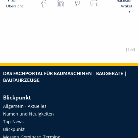
zur
nächster
Übersicht
Artikel
[193]
DAS FACHPORTAL FÜR BAUMASCHINEN | BAUGERÄTE |
BAUFAHRZEUGE
Blickpunkt
Allgemein - Aktuelles
Namen und Neuigkeiten
Top-News
Blickpunkt
Messen, Seminare, Termine