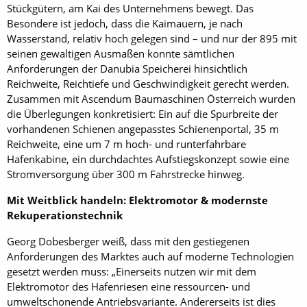
Stückgütern, am Kai des Unternehmens bewegt. Das
Besondere ist jedoch, dass die Kaimauern, je nach
Wasserstand, relativ hoch gelegen sind – und nur der 895 mit
seinen gewaltigen Ausmaßen konnte sämtlichen
Anforderungen der Danubia Speicherei hinsichtlich
Reichweite, Reichtiefe und Geschwindigkeit gerecht werden.
Zusammen mit Ascendum Baumaschinen Österreich wurden
die Überlegungen konkretisiert: Ein auf die Spurbreite der
vorhandenen Schienen angepasstes Schienenportal, 35 m
Reichweite, eine um 7 m hoch- und runterfahrbare
Hafenkabine, ein durchdachtes Aufstiegskonzept sowie eine
Stromversorgung über 300 m Fahrstrecke hinweg.
Mit Weitblick handeln: Elektromotor & modernste
Rekuperationstechnik
Georg Dobesberger weiß, dass mit den gestiegenen
Anforderungen des Marktes auch auf moderne Technologien
gesetzt werden muss: „Einerseits nutzen wir mit dem
Elektromotor des Hafenriesen eine ressourcen- und
umweltschonende Antriebsvariante. Andererseits ist dies