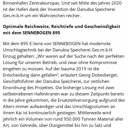
Binnenhäfen Zentraleuropas. Und seit Mitte des Jahres 2020
ist der Hafen dank der Investition der Danubia Speicherei
Ges.m.b.H um ein Wahrzeichen reicher.
Optimale Reichweite, Reichtiefe und Geschwindigkeit
mit dem SENNEBOGEN 895
Mit dem 895 E-Serie von SENNEBOGEN hat modernste
Umschlagtechnik bei der Danubia Speicherei Ges.m.b.H
Einzug gehalten: „Wir waren auf der Suche nach der perfekten
Lösung für unseren Betrieb, und zwar ohne Kompromisse
eingehen zu müssen. Auf der bauma 2019 ist die
Entscheidung dann gefallen“, erläutert Georg Dobesberger,
Geschäftsführer der Danubia Speicherei, zur zeitlichen
Einordnung des Projektes. Die bisherige Lösung mit zwei
seilbetriebenen Hafenkranen war zu diesem Zeitpunkt bereits
in die Jahre gekommen, die Ersatzteilversorgung aufgrund des
Alters immer aufwändiger und das Umschlagvolumen an
ihrem Kai ist kontinuierlich gestiegen. Mittlerweile wird
jährlich ein Volumen von rund 950.000 Tonnen Material aller
Art, von Getreide, über Düngemittel bis hin zu Salz und