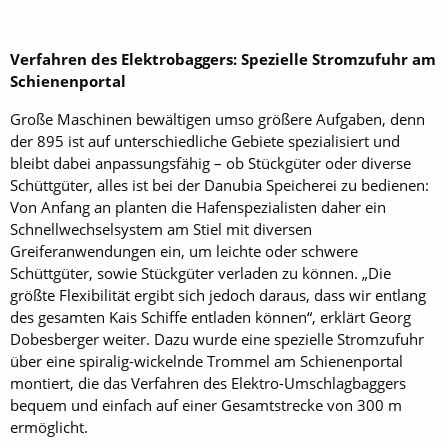
Verfahren des Elektrobaggers: Spezielle Stromzufuhr am
Schienenportal
Große Maschinen bewältigen umso größere Aufgaben, denn
der 895 ist auf unterschiedliche Gebiete spezialisiert und
bleibt dabei anpassungsfähig – ob Stückgüter oder diverse
Schüttgüter, alles ist bei der Danubia Speicherei zu bedienen:
Von Anfang an planten die Hafenspezialisten daher ein
Schnellwechselsystem am Stiel mit diversen
Greiferanwendungen ein, um leichte oder schwere
Schüttgüter, sowie Stückgüter verladen zu können. „Die
größte Flexibilität ergibt sich jedoch daraus, dass wir entlang
des gesamten Kais Schiffe entladen können“, erklärt Georg
Dobesberger weiter. Dazu wurde eine spezielle Stromzufuhr
über eine spiralig-wickelnde Trommel am Schienenportal
montiert, die das Verfahren des Elektro-Umschlagbaggers
bequem und einfach auf einer Gesamtstrecke von 300 m
ermöglicht.