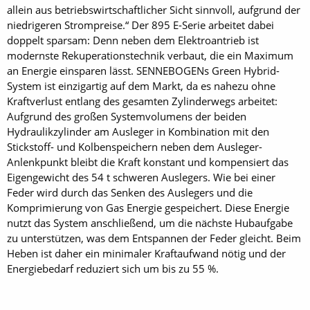
allein aus betriebswirtschaftlicher Sicht sinnvoll, aufgrund der
niedrigeren Strompreise.“ Der 895 E-Serie arbeitet dabei
doppelt sparsam: Denn neben dem Elektroantrieb ist
modernste Rekuperationstechnik verbaut, die ein Maximum
an Energie einsparen lässt. SENNEBOGENs Green Hybrid-
System ist einzigartig auf dem Markt, da es nahezu ohne
Kraftverlust entlang des gesamten Zylinderwegs arbeitet:
Aufgrund des großen Systemvolumens der beiden
Hydraulikzylinder am Ausleger in Kombination mit den
Stickstoff- und Kolbenspeichern neben dem Ausleger-
Anlenkpunkt bleibt die Kraft konstant und kompensiert das
Eigengewicht des 54 t schweren Auslegers. Wie bei einer
Feder wird durch das Senken des Auslegers und die
Komprimierung von Gas Energie gespeichert. Diese Energie
nutzt das System anschließend, um die nächste Hubaufgabe
zu unterstützen, was dem Entspannen der Feder gleicht. Beim
Heben ist daher ein minimaler Kraftaufwand nötig und der
Energiebedarf reduziert sich um bis zu 55 %.