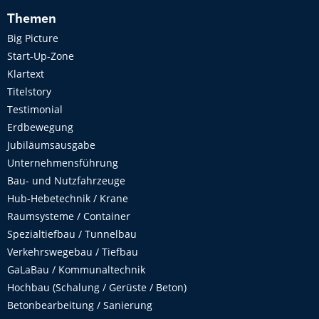
Themen
Big Picture
Start-Up-Zone
Klartext
Titelstory
Testimonial
Erdbewegung
Jubiläumsausgabe
Unternehmensführung
Bau- und Nutzfahrzeuge
Hub-Hebetechnik / Krane
Raumsysteme / Container
Spezialtiefbau / Tunnelbau
Verkehrswegebau / Tiefbau
GaLaBau / Kommunaltechnik
Hochbau (Schalung / Gerüste / Beton)
Betonbearbeitung / Sanierung