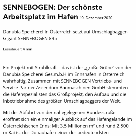
SENNEBOGEN: Der schönste
Arbeitsplatz im Hafen
10. Dezember 2020
Danubia Speicherei in Österreich setzt auf Umschlagbagger-
Gigant SENNEBOGEN 895
Lesedauer:
4
min
Ein Projekt mit Strahlkraft – das ist der „große Grüne“ von der
Danubia Speicherei Ges.m.b.H im Ennshafen in Österreich
wahrhaftig. Zusammen mit SENNEBOGEN Vertriebs- und
Service-Partner Ascendum Baumaschinen GmbH stemmten
die Hafenspezialisten das Großprojekt, den Aufbau und die
Inbetriebnahme des größten Umschlagbaggers der Welt.
Mit der Abfahrt von der nahegelegenen Bundesstraße
eröffnet sich ein einmaliger Ausblick auf das Hafengelände im
Österreichischen Enns: Mit 3,5 Millionen m² und rund 2.500
m Kai ist der Donauhafen einer der bedeutendsten