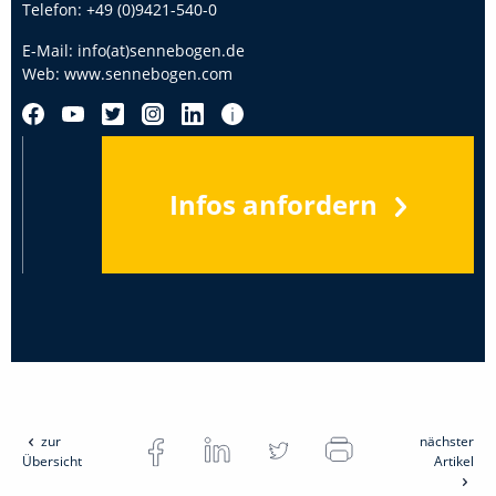
Telefon:
+49 (0)9421-540-0
E-Mail:
info(at)sennebogen.de
Web:
www.sennebogen.com
Infos anfordern
zur
nächster
Übersicht
Artikel