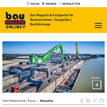
SUCHE
MESSEN
NEWSLETTER
Das Magazin & Fachportal für
Baumaschinen | Baugeräte |
Baufahrzeuge
Bilder
4
Hub-Hebetechnik / Krane
Aktuelles