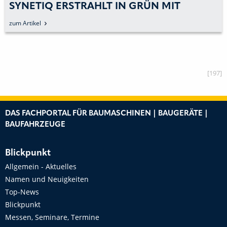
SYNETIQ ERSTRAHLT IN GRÜN MIT
SENNEBOGEN 830 E-SERIE
zum Artikel
[197]
DAS FACHPORTAL FÜR BAUMASCHINEN | BAUGERÄTE |
BAUFAHRZEUGE
Blickpunkt
Allgemein - Aktuelles
Namen und Neuigkeiten
Top-News
Blickpunkt
Messen, Seminare, Termine