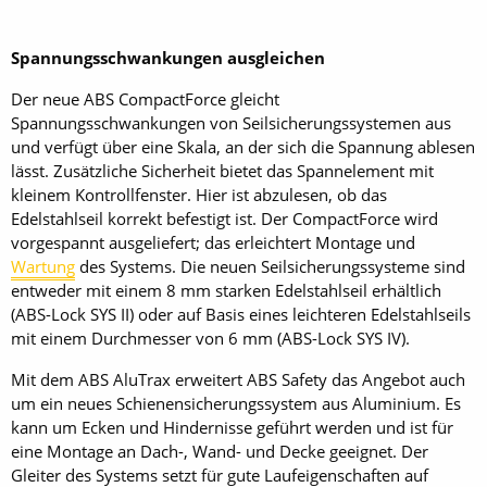
Spannungsschwankungen ausgleichen
Der neue ABS CompactForce gleicht
Spannungsschwankungen von Seilsicherungssystemen aus
und verfügt über eine Skala, an der sich die Spannung ablesen
lässt. Zusätzliche Sicherheit bietet das Spannelement mit
kleinem Kontrollfenster. Hier ist abzulesen, ob das
Edelstahlseil korrekt befestigt ist. Der CompactForce wird
vorgespannt ausgeliefert; das erleichtert Montage und
Wartung
des Systems. Die neuen Seilsicherungssysteme sind
entweder mit einem 8 mm starken Edelstahlseil erhältlich
(ABS-Lock SYS II) oder auf Basis eines leichteren Edelstahlseils
mit einem Durchmesser von 6 mm (ABS-Lock SYS IV).
Mit dem ABS AluTrax erweitert ABS Safety das Angebot auch
um ein neues Schienensicherungssystem aus Aluminium. Es
kann um Ecken und Hindernisse geführt werden und ist für
eine Montage an Dach-, Wand- und Decke geeignet. Der
Gleiter des Systems setzt für gute Laufeigenschaften auf