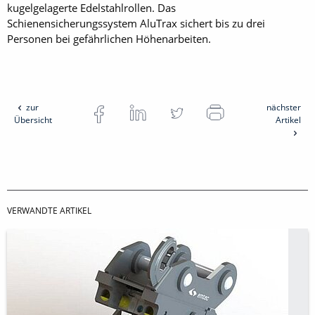
kugelgelagerte Edelstahlrollen. Das
Schienensicherungssystem AluTrax sichert bis zu drei
Personen bei gefährlichen Höhenarbeiten.
zur
nächster
Übersicht
Artikel
VERWANDTE ARTIKEL