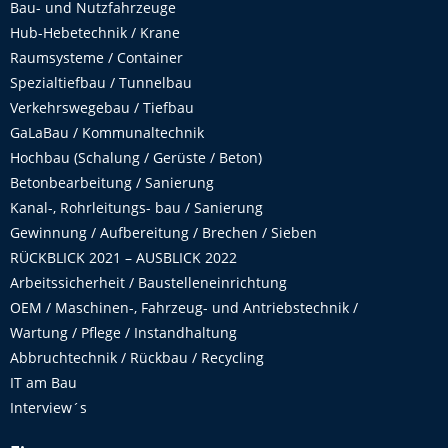
Bau- und Nutzfahrzeuge
Hub-Hebetechnik / Krane
Raumsysteme / Container
Spezialtiefbau / Tunnelbau
Verkehrswegebau / Tiefbau
GaLaBau / Kommunaltechnik
Hochbau (Schalung / Gerüste / Beton)
Betonbearbeitung / Sanierung
Kanal-, Rohrleitungs- bau / Sanierung
Gewinnung / Aufbereitung / Brechen / Sieben
RÜCKBLICK 2021 – AUSBLICK 2022
Arbeitssicherheit / Baustelleneinrichtung
OEM / Maschinen-, Fahrzeug- und Antriebstechnik /
Wartung / Pflege / Instandhaltung
Abbruchtechnik / Rückbau / Recycling
IT am Bau
Interview´s