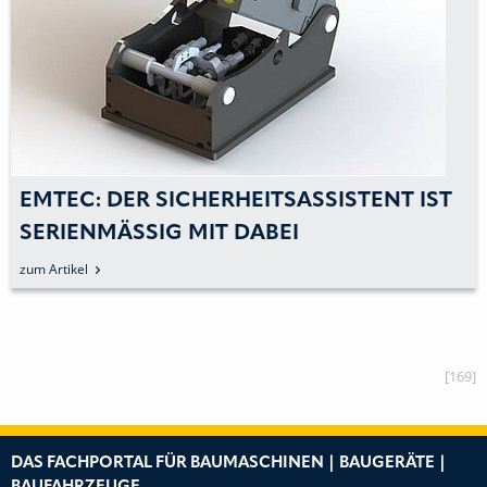
EMTEC: DER SICHERHEITSASSISTENT IST
SERIENMÄSSIG MIT DABEI
zum Artikel
[169]
DAS FACHPORTAL FÜR BAUMASCHINEN | BAUGERÄTE |