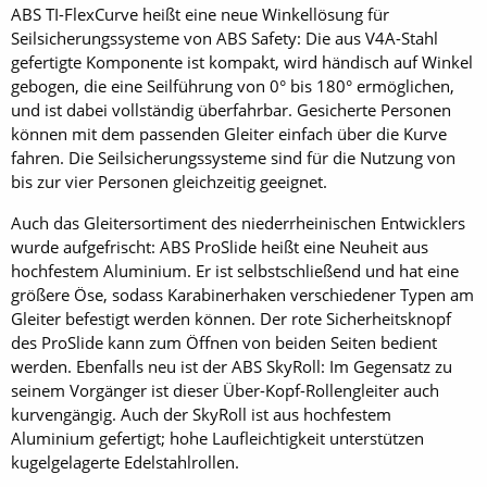
ABS TI-FlexCurve heißt eine neue Winkellösung für
Seilsicherungssysteme von ABS Safety: Die aus V4A-Stahl
gefertigte Komponente ist kompakt, wird händisch auf Winkel
gebogen, die eine Seilführung von 0° bis 180° ermöglichen,
und ist dabei vollständig überfahrbar. Gesicherte Personen
können mit dem passenden Gleiter einfach über die Kurve
fahren. Die Seilsicherungssysteme sind für die Nutzung von
bis zur vier Personen gleichzeitig geeignet.
Auch das Gleitersortiment des niederrheinischen Entwicklers
wurde aufgefrischt: ABS ProSlide heißt eine Neuheit aus
hochfestem Aluminium. Er ist selbstschließend und hat eine
größere Öse, sodass Karabinerhaken verschiedener Typen am
Gleiter befestigt werden können. Der rote Sicherheitsknopf
des ProSlide kann zum Öffnen von beiden Seiten bedient
werden. Ebenfalls neu ist der ABS SkyRoll: Im Gegensatz zu
seinem Vorgänger ist dieser Über-Kopf-Rollengleiter auch
kurvengängig. Auch der SkyRoll ist aus hochfestem
Aluminium gefertigt; hohe Laufleichtigkeit unterstützen
kugelgelagerte Edelstahlrollen.