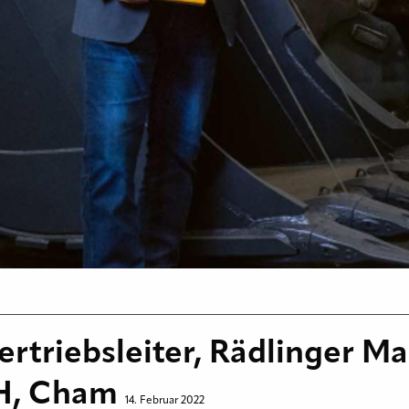
Vertriebsleiter, Rädlinger M
H, Cham
14. Februar 2022