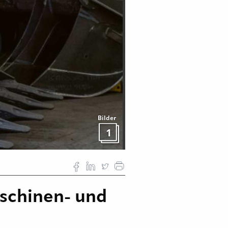
Bilder
1
aschinen- und