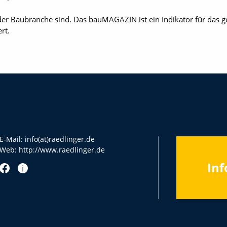
der Baubranche sind. Das bauMAGAZIN ist ein Indikator für das 
rt.
E-Mail:
info(at)raedlinger.de
Web:
http://www.raedlinger.de
Inf