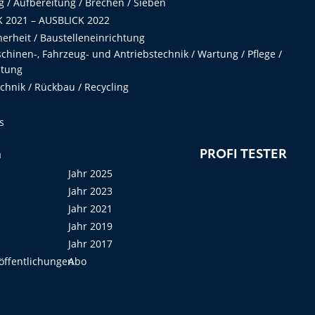
 / Aufbereitung / Brechen / Sieben
 2021 – AUSBLICK 2022
herheit / Baustelleneinrichtung
hinen-, Fahrzeug- und Antriebstechnik / Wartung / Pflege /
ltung
hnik / Rückbau / Recycling
s
n
PROFI TESTER
Jahr 2025
Jahr 2023
Jahr 2021
Jahr 2019
Jahr 2017
öffentlichungen
Abo