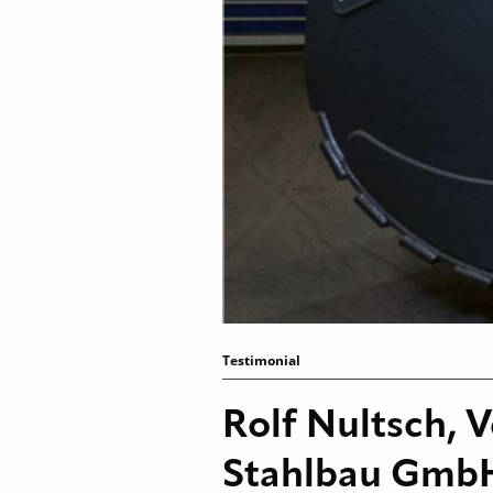
Testimonial
Rolf Nultsch, 
Stahlbau Gmb