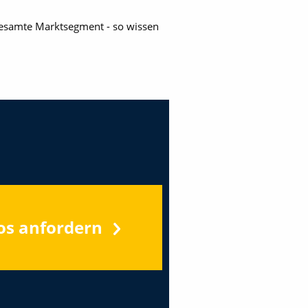
gesamte Marktsegment - so wissen
os anfordern