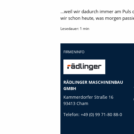
...weil wir dadurch immer am Puls 
wir schon heute, was morgen passie
Lesedauer:
1
min
FIRMENINFO
RÄDLINGER MASCHINENBAU
GMBH
Kammerdorfer Straße 16
93413 Cham
Telefon:
+49 (0) 99 71-80 88-0