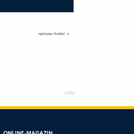
nächster Artikel
[185]
ONLINE-MAGAZIN