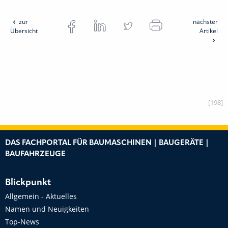
zur
nächster
Übersicht
Artikel
[198]
DAS FACHPORTAL FÜR BAUMASCHINEN | BAUGERÄTE |
BAUFAHRZEUGE
Blickpunkt
Allgemein - Aktuelles
Namen und Neuigkeiten
Top-News