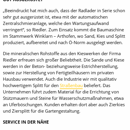
„Beeindruckt hat mich auch, dass der Radlader in Serie schon
sehr gut ausgerüstet ist, etwa mit der automatischen
Zentralschmieranlage, welche den Wartungsaufwand
verringert“, so Riedler. Zum Einsatz kommt die Baumaschine
im Stammwerk Winklarn – Arthofen, wo Sand, Kies und Splitt
produziert, aufbereitet und nach Ö-Norm ausgelegt werden.
Die mineralischen Rohstoffe aus den Kieswerken der Firma
Riedler erfreuen sich großer Beliebtheit. Die Sande und Kiese
werden in der Beton- beziehungsweise Estrichherstellung,
sowie zur Herstellung von Fertigteilhäusern im privaten
Hausbau verwendet. Auch die Industrie wir mit qualitativ
hochwertigem Splitt für den
Straßenbau
beliefert. Das
Unternehmen führt zudem Material für die Errichtung von
Stützmauern und Steine für Wasserschutzmaßnahmen, etwa
an Uferböschungen. Kunden erhalten dort aber auch Zierkies
und Ziersplitt für die Gartengestaltung.
SERVICE IN DER NÄHE