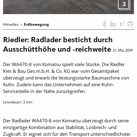
3
Aktuelles
Erdbewegung
Riedler: Radlader besticht durch
Ausschütthöhe und -reichweite
21. Mai 2019
Der WA470-8 von Komatsu spielt viele Stücke. Die Riedler
Kies & Bau Ges.m.b.H. & Co. KG war vom Gesamtpaket
überzeugt und erwarb die leistungsstarke Baumaschine von
Kuhn. Zudem kann das Unternehmen auf eine Kuhn-
Servicestelle in der Nähe zurückgreifen.
Lesedauer:
3
min
Der Radlader WA470-8 von Komatsu überzeugt durch seine
einzigartige Kombination aus Stabilität, Losbrech- und
Zugkraft. Er eignet sich für den Transport unterschiedlichster