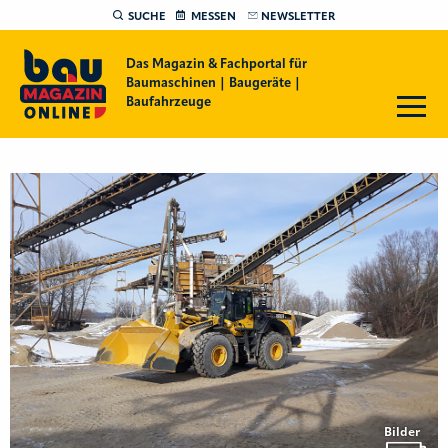
SUCHE
MESSEN
NEWSLETTER
Das Magazin & Fachportal für
Baumaschinen | Baugeräte |
Baufahrzeuge
Bilder