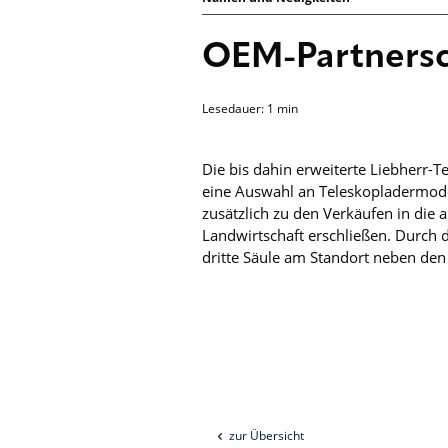
OEM-Partnersc
Lesedauer:
1
min
Die bis dahin erweiterte Liebherr-T
eine Auswahl an Teleskoplader­mode
zusätzlich zu den Ver­käufen in di
Landwirtschaft erschließen. Durch d
dritte Säule am Standort neben den
zur Übersicht