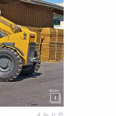
Bilder
1