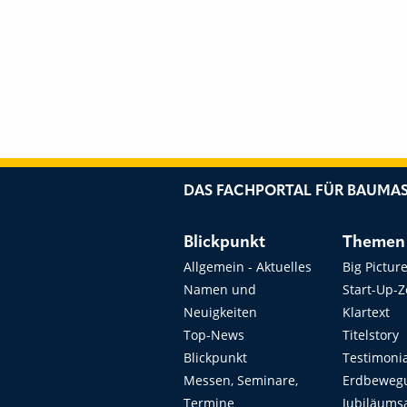
DAS FACHPORTAL FÜR BAUMAS
Blickpunkt
Themen
Allgemein - Aktuelles
Big Pictur
Namen und
Start-Up-
Neuigkeiten
Klartext
Top-News
Titelstory
Blickpunkt
Testimoni
Messen, Seminare,
Erdbeweg
Termine
Jubiläums