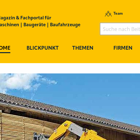
Team
agazin & Fachportal für
schinen | Baugeräte | Baufahrzeuge
OME
BLICKPUNKT
THEMEN
FIRMEN