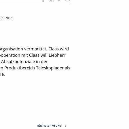
Juni 2015
organisation vermarktet. Claas wird
peration mit Claas will Liebherr
 Absatzpotenziale in der
en Produktbereich Teleskoplader als
ie.
nächster Artikel