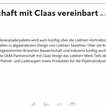
haft mit Claas vereinbart
26. 
eleskopladerpalette wird auch künftig über die Liebherr-Vertriebs
llen in abgeändertem Design von Liebherr beziehen. Über die Koo
e angestammten Branchen Bauwirtschaft und Industrie künftig auch
ie OEM-Partnerschaft mit Claas festigt das Liebherr-Werk Telfs d
 Planier- und Laderaupen sowie Produkten für die Pipelineindustr