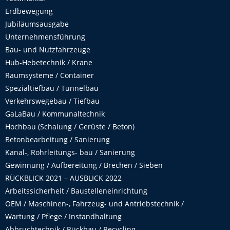
Erdbewegung
Jubiläumsausgabe
Unternehmensführung
Bau- und Nutzfahrzeuge
Hub-Hebetechnik / Krane
Raumsysteme / Container
Spezialtiefbau / Tunnelbau
Verkehrswegebau / Tiefbau
GaLaBau / Kommunaltechnik
Hochbau (Schalung / Gerüste / Beton)
Betonbearbeitung / Sanierung
Kanal-, Rohrleitungs- bau / Sanierung
Gewinnung / Aufbereitung / Brechen / Sieben
RÜCKBLICK 2021 – AUSBLICK 2022
Arbeitssicherheit / Baustelleneinrichtung
OEM / Maschinen-, Fahrzeug- und Antriebstechnik /
Wartung / Pflege / Instandhaltung
Abbruchtechnik / Rückbau / Recycling