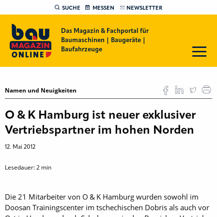
SUCHE
MESSEN
NEWSLETTER
Das Magazin & Fachportal für
Baumaschinen | Baugeräte |
Baufahrzeuge
Namen und Neuigkeiten
O & K Hamburg ist neuer exklusiver
Vertriebspartner im hohen Norden
12. Mai 2012
Lesedauer:
2
min
Die 21 Mitarbeiter von O & K Hamburg wurden sowohl im
Doosan Trainingscenter im tschechischen Dobris als auch vor