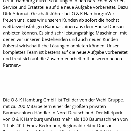
Ort in Hamburg durch Schulungen in den Bereichen Vertrieb,
Service und Ersatzteile auf die neue Aufgabe vorbereitet. Dazu
Dirk Adomat, Geschäftsführer bei O & K Hamburg: »Wir
freuen uns, dass wir unseren Kunden ab sofort die höchst
wettbewerbsfähigen Baumaschinen aus dem Hause Doosan
anbieten können. Es sind sehr leistungsfähige Maschinen, mit
denen wir unseren bestehenden und auch neuen Kunden
äußerst wirtschaftliche Lösungen anbieten können. Unser
komplettes Team ist bestens auf die neue Aufgabe vorbereitet
und freut sich auf die Zusammenarbeit mit unserem neuen
Partner.«
Die O & K Hamburg GmbH ist Teil der von der Wehl Gruppe,
mit ca. 200 Mitarbeitern einer der größten privaten
Baumaschinen-Händler in Nord-Deutschland. Der Mietpark
von O & K Hamburg umfasst mehr als 100 Baumaschinen von
1 t bis 40 t. Franz Beckmann, Regionaldirektor Doosan