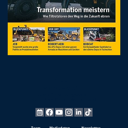
Team
Mediadaten
Newsletter