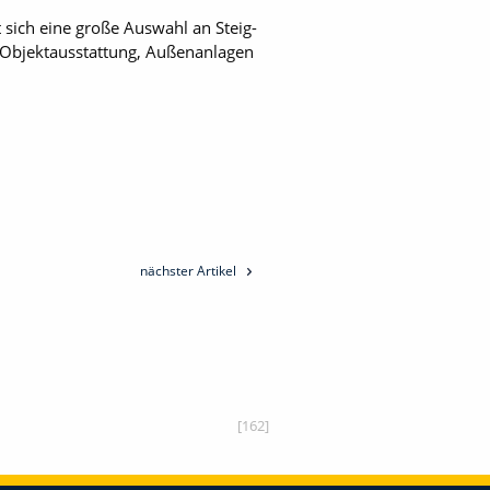
et sich eine große Auswahl an Steig­
, Objektausstattung, Außenanlagen
nächster Artikel
[162]