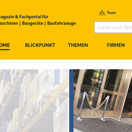
Team
agazin & Fachportal für
schinen | Baugeräte | Baufahrzeuge
OME
BLICKPUNKT
THEMEN
FIRMEN