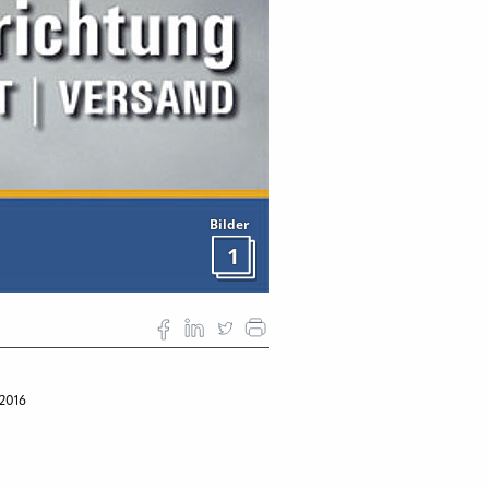
Bilder
1
 2016