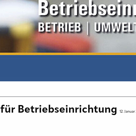
für Betriebseinrichtung
12. Januar