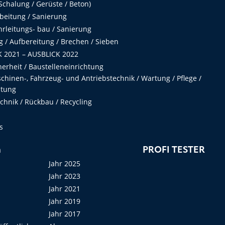
chalung / Gerüste / Beton)
beitung / Sanierung
hrleitungs- bau / Sanierung
 / Aufbereitung / Brechen / Sieben
 2021 – AUSBLICK 2022
herheit / Baustelleneinrichtung
hinen-, Fahrzeug- und Antriebstechnik / Wartung / Pflege /
ltung
hnik / Rückbau / Recycling
s
n
PROFI TESTER
Jahr 2025
Jahr 2023
Jahr 2021
Jahr 2019
Jahr 2017