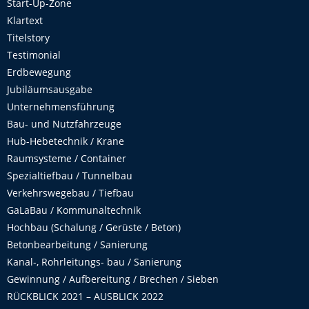
Start-Up-Zone
Klartext
Titelstory
Testimonial
Erdbewegung
Jubiläumsausgabe
Unternehmensführung
Bau- und Nutzfahrzeuge
Hub-Hebetechnik / Krane
Raumsysteme / Container
Spezialtiefbau / Tunnelbau
Verkehrswegebau / Tiefbau
GaLaBau / Kommunaltechnik
Hochbau (Schalung / Gerüste / Beton)
Betonbearbeitung / Sanierung
Kanal-, Rohrleitungs- bau / Sanierung
Gewinnung / Aufbereitung / Brechen / Sieben
RÜCKBLICK 2021 – AUSBLICK 2022