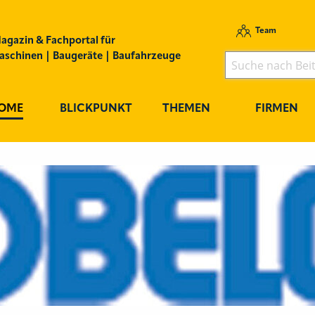
Team
agazin & Fachportal für
schinen | Baugeräte | Baufahrzeuge
OME
BLICKPUNKT
THEMEN
FIRMEN