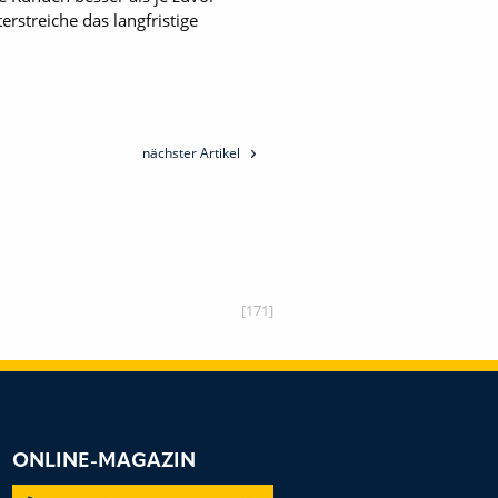
rstreiche das langfristige
nächster Artikel
[171]
ONLINE-MAGAZIN