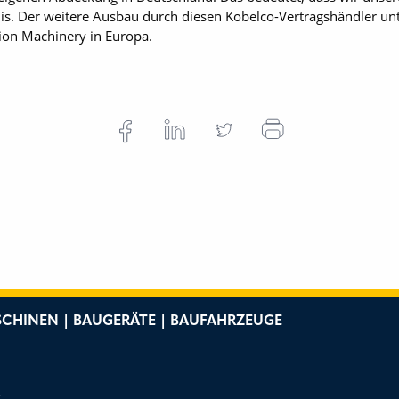
s. Der weitere Ausbau durch diesen Kobelco-Vertragshändler unte
on Machinery in Europa.
CHINEN | BAUGERÄTE | BAUFAHRZEUGE
e