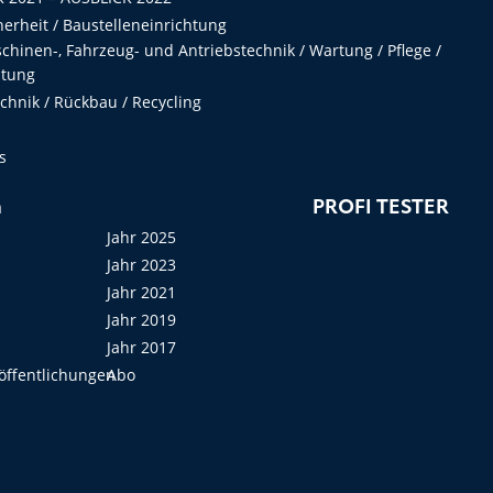
herheit / Baustelleneinrichtung
hinen-, Fahrzeug- und Antriebstechnik / Wartung / Pflege /
ltung
hnik / Rückbau / Recycling
s
n
PROFI TESTER
Jahr 2025
Jahr 2023
Jahr 2021
Jahr 2019
Jahr 2017
öffentlichungen
Abo