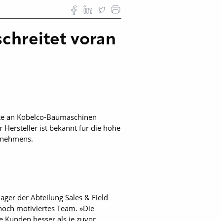
chreitet voran
te an Kobelco-Baumaschinen
 Hersteller ist bekannt für die hohe
ernehmens.
er der Abteilung Sales & Field
hoch motiviertes Team. »Die
 Kunden besser als je zuvor