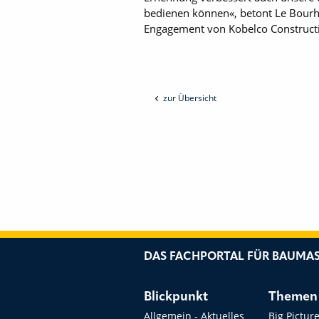
bedienen können«, betont Le Bourhi
Engagement von Kobelco Constructi
zur Übersicht
DAS FACHPORTAL FÜR BAUMAS
Blickpunkt
Themen
Allgemein - Aktuelles
Big Pictur