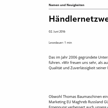
Namen und Neuigkeiten
Händlernetzwer
02. Juni 2016
Lesedauer:
1
min
Das im Jahr 2006 gegründete Unte
führen. »Wir freuen uns sehr, als a
Qualität und Zuverlässigkeit sein
Obwohl Thomas Baumaschinen ein ju
Marketing EU Maghreb Russland GUS
Ernennung verbessert auch unsere e