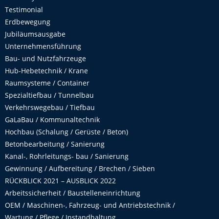
Testimonial
Erdbewegung
Jubiläumsausgabe
Unternehmensführung
Bau- und Nutzfahrzeuge
Hub-Hebetechnik / Krane
Raumsysteme / Container
Spezialtiefbau / Tunnelbau
Verkehrswegebau / Tiefbau
GaLaBau / Kommunaltechnik
Hochbau (Schalung / Gerüste / Beton)
Betonbearbeitung / Sanierung
Kanal-, Rohrleitungs- bau / Sanierung
Gewinnung / Aufbereitung / Brechen / Sieben
RÜCKBLICK 2021 – AUSBLICK 2022
Arbeitssicherheit / Baustelleneinrichtung
OEM / Maschinen-, Fahrzeug- und Antriebstechnik /
Wartung / Pflege / Instandhaltung