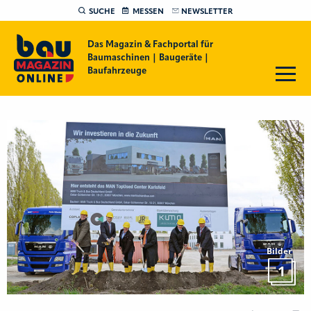
SUCHE
MESSEN
NEWSLETTER
Das Magazin & Fachportal für
Baumaschinen | Baugeräte |
Baufahrzeuge
Bilder
1