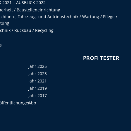
 2021 – AUSBLICK 2022
herheit / Baustelleneinrichtung
hinen-, Fahrzeug- und Antriebstechnik / Wartung / Pflege /
ltung
hnik / Rückbau / Recycling
s
n
PROFI TESTER
Jahr 2025
Jahr 2023
Jahr 2021
Jahr 2019
Jahr 2017
öffentlichungen
Abo