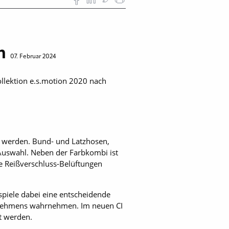
en
07. Februar 2024
llektion e.s.motion 2020 nach
 werden. Bund- und Latzhosen,
 Auswahl. Neben der Farbkombi ist
 Reißverschluss-Belüftungen
 spiele dabei eine entscheidende
ernehmens wahrnehmen. Im neuen CI
lt werden.