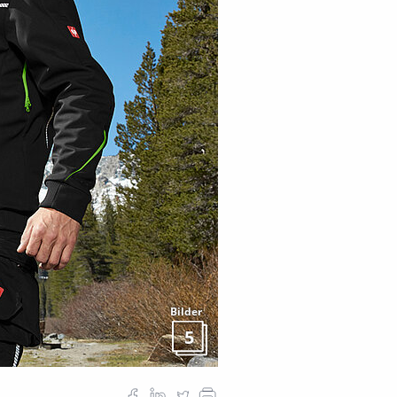
Bilder
5