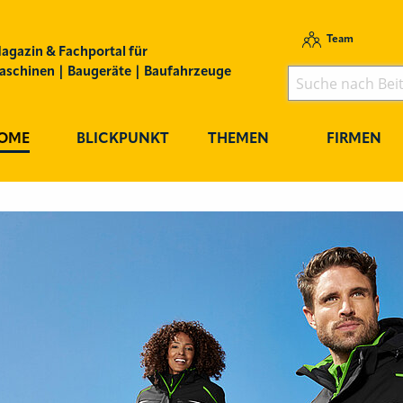
Team
agazin & Fachportal für
schinen | Baugeräte | Baufahrzeuge
OME
BLICKPUNKT
THEMEN
FIRMEN