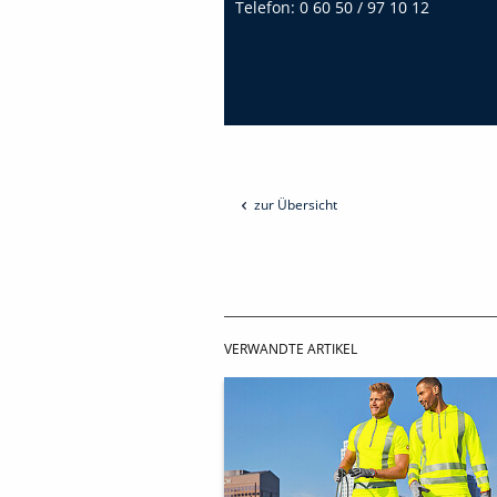
Telefon:
0 60 50 / 97 10 12
zur Übersicht
VERWANDTE ARTIKEL