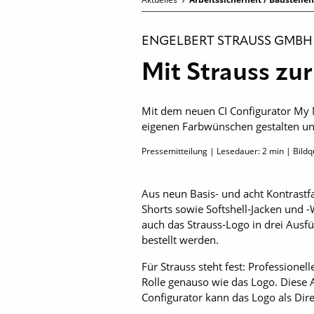
ENGELBERT STRAUSS GMBH 
Mit Strauss z
Mit dem neuen CI Configurator My 
eigenen Farbwünschen gestalten und
Pressemitteilung | Lesedauer:
2
min | Bildq
Aus neun Basis- und acht Kontrast
Shorts sowie Softshell-Jacken und 
auch das Strauss-Logo in drei Ausf
bestellt werden.
Für Strauss steht fest: Professione
Rolle genauso wie das Logo. Diese
Configurator kann das Logo als Dire