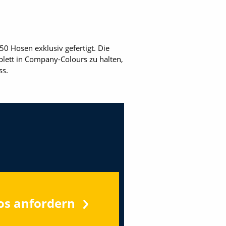
0 Hosen exklusiv gefertigt. Die
lett in Company-Colours zu halten,
ss.
os anfordern