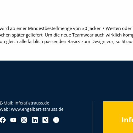
 wird ab einer Mindestbestellmenge von 30 Jacken / Westen oder 5
chen später geliefert. Um die neue Teamwear auch wirklich komp
on gleich alle farblich passenden Basics zum Design vor, so Strau
E-Mail:
info(at)strauss.de
Web:
www.engelbert-strauss.de
Inf