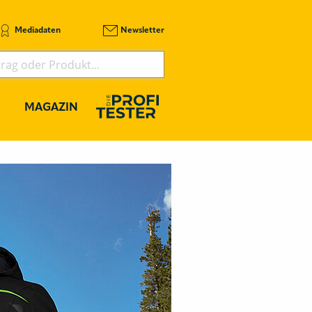
Mediadaten
Newsletter
MAGAZIN