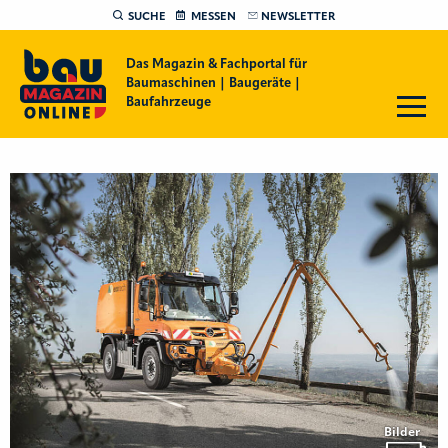
SUCHE
MESSEN
NEWSLETTER
Das Magazin & Fachportal für
Baumaschinen | Baugeräte |
Baufahrzeuge
Bilder