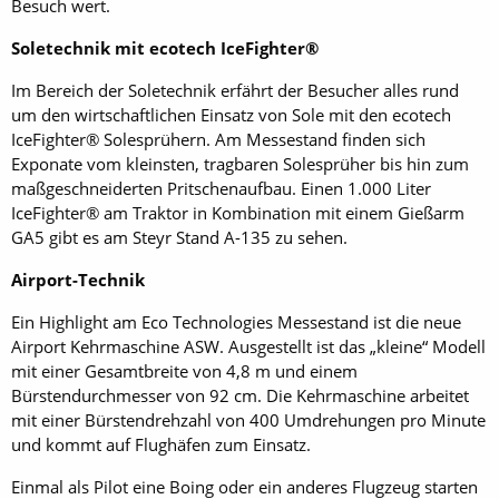
Besuch wert.
Soletechnik mit ecotech IceFighter®
Im Bereich der Soletechnik erfährt der Besucher alles rund
um den wirtschaftlichen Einsatz von Sole mit den ecotech
IceFighter® Solesprühern. Am Messestand finden sich
Exponate vom kleinsten, tragbaren Solesprüher bis hin zum
maßgeschneiderten Pritschenaufbau. Einen 1.000 Liter
IceFighter® am Traktor in Kombination mit einem Gießarm
GA5 gibt es am Steyr Stand A-135 zu sehen.
Airport-Technik
Ein Highlight am Eco Technologies Messestand ist die neue
Airport Kehrmaschine ASW. Ausgestellt ist das „kleine“ Modell
mit einer Gesamtbreite von 4,8 m und einem
Bürstendurchmesser von 92 cm. Die Kehrmaschine arbeitet
mit einer Bürstendrehzahl von 400 Umdrehungen pro Minute
und kommt auf Flughäfen zum Einsatz.
Einmal als Pilot eine Boing oder ein anderes Flugzeug starten