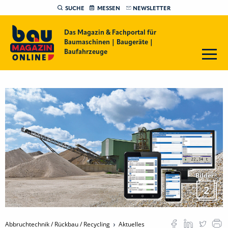
SUCHE
MESSEN
NEWSLETTER
Das Magazin & Fachportal für
Baumaschinen | Baugeräte |
Baufahrzeuge
Bilder
2
Abbruchtechnik / Rückbau / Recycling
Aktuelles