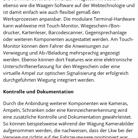
ebenso wie die Waagen-Software auf der Webtechnologie und
ist damit einfach wie auch flexibel gemäß den
Werksprozessen anpassbar. Die modulare Terminal-Hardware
kann wahlweise mit Touch-Monitor, Wiegeschein-/Bon­
drucker, Kartenleser, Bar­codescanner, Gegensprechanlage
oder weiteren Komponenten ausgestattet werden. Am Touch-
Monitor können dem Fahrer die Anweisungen zur
Verwiegung und Ab-/Beladung mehrsprachig angezeigt
werden. Ebenso können dort Features wie eine elektronische
Unterschriftenerfassung für den Wiegeschein oder eine
virtuelle Ampel zur optischen Signalisierung der erfolgreich
durchgeführten Wiegung integriert werden.
Kontrolle und Dokumentation
Durch die Anbindung weiterer Komponenten wie Kameras,
Ampeln, Schranken oder eine Kennzeichenerkennung wird
eine zusätzliche Kontrolle und Dokumentation gewährleistet.
So können beispielsweise während der Wägung Kamerabilder
aufgenommen werden, die nach­weisen, dass der Lkw bei der
Verwiegung richtig auf der Fahrzeugwaage positioniert war.