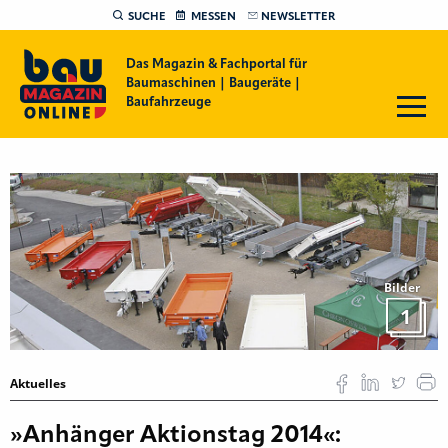
SUCHE
MESSEN
NEWSLETTER
Das Magazin & Fachportal für
Baumaschinen | Baugeräte |
Baufahrzeuge
Bilder
1
Aktuelles
»Anhänger Aktionstag 2014«: