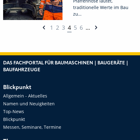
Pfaffenhose lautet,
traditionelle Werte im Bau
zu…
1
2
3
4
5
6
…
DAS FACHPORTAL FÜR BAUMASCHINEN | BAUGERÄTE |
BAUFAHRZEUGE
Blickpunkt
Allgemein - Aktuelles
Namen und Neuigkeiten
Top-News
Blickpunkt
Messen, Seminare, Termine