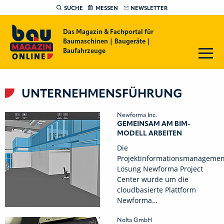
SUCHE
MESSEN
NEWSLETTER
Das Magazin & Fachportal für
Baumaschinen | Baugeräte |
Baufahrzeuge
UNTERNEHMENSFÜHRUNG
Newforma Inc.
GEMEINSAM AM BIM-
MODELL ARBEITEN
Die
Projektinformationsmanagemen
Lösung Newforma Project
Center wurde um die
cloudbasierte Plattform
Newforma…
Nolta GmbH