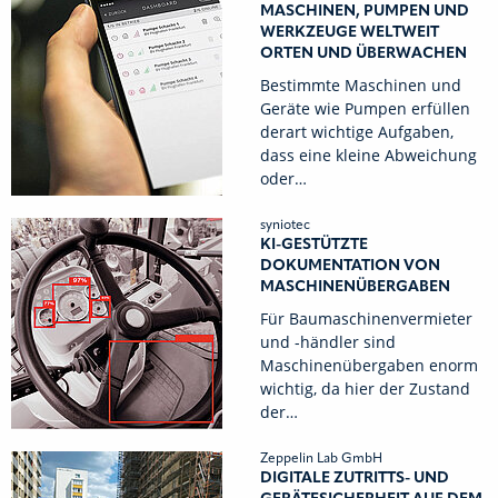
MASCHINEN, PUMPEN UND
WERKZEUGE WELTWEIT
ORTEN UND ÜBERWACHEN
Bestimmte Maschinen und
Geräte wie Pumpen erfüllen
derart wichtige Aufgaben,
dass eine kleine Abweichung
oder…
syniotec
KI-GESTÜTZTE
DOKUMENTATION VON
MASCHINENÜBERGABEN
Für Baumaschinenvermieter
und -händler sind
Maschinenübergaben enorm
wichtig, da hier der Zustand
der…
Zeppelin Lab GmbH
DIGITALE ZUTRITTS- UND