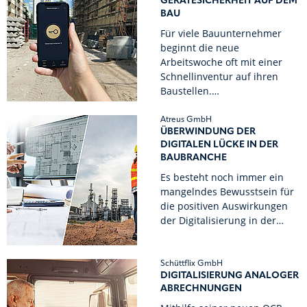
GERÄTESICHERHEIT AUF DEM
BAU
Für viele Bauunternehmer
beginnt die neue
Arbeitswoche oft mit einer
Schnellinventur auf ihren
Baustellen.…
Atreus GmbH
ÜBERWINDUNG DER
DIGITALEN LÜCKE IN DER
BAUBRANCHE
Es besteht noch immer ein
mangelndes Bewusstsein für
die positiven Auswirkungen
der Digitalisierung in der…
Schüttflix GmbH
DIGITALISIERUNG ANALOGER
ABRECHNUNGEN