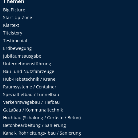
Themen
Big Picture
Start-Up-Zone
Klartext
Titelstory
Testimonial
Erdbewegung
Jubiläumsausgabe
Unternehmensführung
Bau- und Nutzfahrzeuge
Hub-Hebetechnik / Krane
Raumsysteme / Container
Spezialtiefbau / Tunnelbau
Verkehrswegebau / Tiefbau
GaLaBau / Kommunaltechnik
Hochbau (Schalung / Gerüste / Beton)
Betonbearbeitung / Sanierung
Kanal-, Rohrleitungs- bau / Sanierung