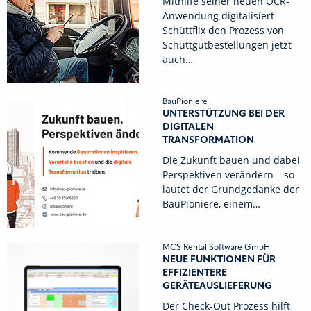
Mithilfe seiner neuen OCR-
Anwendung digitalisiert
Schüttflix den Prozess von
Schüttgutbestellungen jetzt
auch…
BauPioniere
UNTERSTÜTZUNG BEI DER
DIGITALEN
TRANSFORMATION
Die Zukunft bauen und dabei
Perspektiven verändern – so
lautet der Grundgedanke der
BauPioniere, einem…
MCS Rental Software GmbH
NEUE FUNKTIONEN FÜR
EFFIZIENTERE
GERÄTEAUSLIEFERUNG
Der Check-Out Prozess hilft