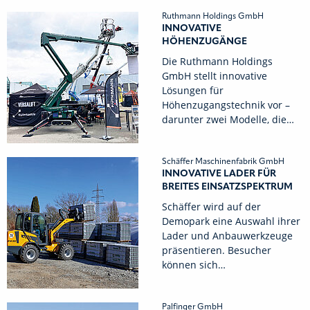
Ruthmann Holdings GmbH
INNOVATIVE
HÖHENZUGÄNGE
Die Ruthmann Holdings
GmbH stellt innovative
Lösungen für
Höhenzugangstechnik vor –
darunter zwei Modelle, die…
Schäffer Maschinenfabrik GmbH
INNOVATIVE LADER FÜR
BREITES EINSATZSPEKTRUM
Schäffer wird auf der
Demopark eine Auswahl ihrer
Lader und Anbauwerkzeuge
präsentieren. Besucher
können sich…
Palfinger GmbH