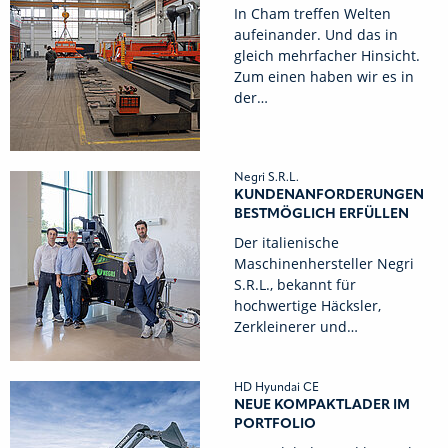
In Cham treffen Welten
aufeinander. Und das in
gleich mehrfacher Hinsicht.
Zum einen haben wir es in
der…
Negri S.R.L.
KUNDENANFORDERUNGEN
BESTMÖGLICH ERFÜLLEN
Der italienische
Maschinenhersteller Negri
S.R.L., bekannt für
hochwertige Häcksler,
Zerkleinerer und…
HD Hyundai CE
NEUE KOMPAKTLADER IM
PORTFOLIO