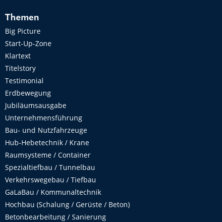
Themen
Big Picture
Start-Up-Zone
Klartext
Titelstory
Testimonial
Erdbewegung
Jubiläumsausgabe
Unternehmensführung
Bau- und Nutzfahrzeuge
Hub-Hebetechnik / Krane
Raumsysteme / Container
Spezialtiefbau / Tunnelbau
Verkehrswegebau / Tiefbau
GaLaBau / Kommunaltechnik
Hochbau (Schalung / Gerüste / Beton)
Betonbearbeitung / Sanierung