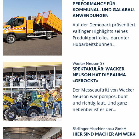
PERFORMANCE FÜR
KOMMUNAL- UND GALABAU-
ANWENDUNGEN
Auf der Demopark präsentiert
Palfinger Highlights seines
Produktportfolios, darunter
Hubarbeitsbühnen,…
Wacker Neuson SE
SPEKTAKULÄR: WACKER
NEUSON HAT DIE BAUMA
»GEROCKT«
Der Messeauftritt von Wacker
Neuson war pompös, bunt
und richtig laut. Und ganz
nebenbei ist es der…
Rädlinger Maschinenbau GmbH
HIER SIND MACHER AM WERK