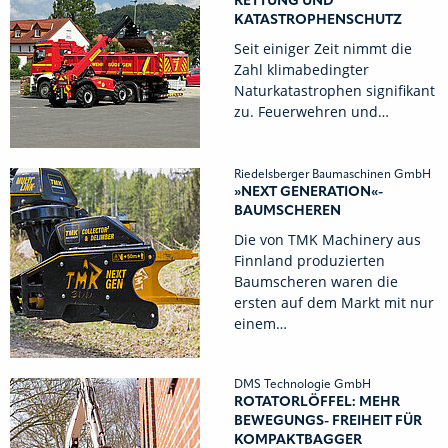
RETTUNG UND
KATASTROPHENSCHUTZ
Seit einiger Zeit nimmt die
Zahl klimabedingter
Naturkatastrophen signifikant
zu. Feuerwehren und…
Riedelsberger Baumaschinen GmbH
»NEXT GENERATION«-
BAUMSCHEREN
Die von TMK Machinery aus
Finnland produzierten
Baumscheren waren die
ersten auf dem Markt mit nur
einem…
DMS Technologie GmbH
ROTATORLÖFFEL: MEHR
BEWEGUNGS- FREIHEIT FÜR
KOMPAKTBAGGER