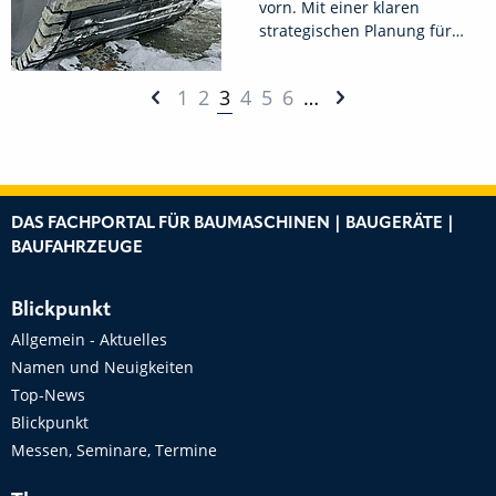
vorn. Mit einer klaren
strategischen Planung für…
1
2
3
4
5
6
…
DAS FACHPORTAL FÜR BAUMASCHINEN | BAUGERÄTE |
BAUFAHRZEUGE
Blickpunkt
Allgemein - Aktuelles
Namen und Neuigkeiten
Top-News
Blickpunkt
Messen, Seminare, Termine