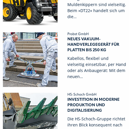
Muldenkippern sind vielseitig.
Beim »DT22« handelt sich um
die…
Probst GmbH
NEUES VAKUUM-
HANDVERLEGEGERÄT FÜR
PLATTEN BIS 250 KG
Kabellos, flexibel und
vielseitig einsetzbar, per Hand
oder als Anbaugerät: Mit dem
neuen…
HS-Schoch GmbH
INVESTITION IN MODERNE
PRODUKTION UND
DIGITALISIERUNG
Die HS-Schoch-Gruppe richtet
ihren Blick konsequent nach