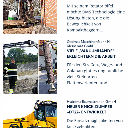
Mit seinem Rotatorlöffel
möchte DMS Technologie eine
Lösung bieten, die die
Beweglichkeit von
Kompaktbaggern…
Optimas Maschinenfabrik H.
Kleinemas GmbH
VIELE „VAKUUMHÄNDE“
ERLEICHTERN DIE ARBEIT
Für den Straßen-, Wege- und
Galabau gibt es unglaubliche
viele Steinarten,
Plattenvarianten und…
Hydrema Baumaschinen GmbH
NEUER KNICK-DUMPER
»DT22« ENTWICKELT
Die Einsatzmöglichkeiten von
knickgelenkten