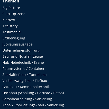
Themen
Big Picture
Start-Up-Zone
Klartext
Titelstory
Testimonial
Erdbewegung
Jubiläumsausgabe
Unternehmensführung
Bau- und Nutzfahrzeuge
Hub-Hebetechnik / Krane
Raumsysteme / Container
Spezialtiefbau / Tunnelbau
Verkehrswegebau / Tiefbau
GaLaBau / Kommunaltechnik
Hochbau (Schalung / Gerüste / Beton)
Betonbearbeitung / Sanierung
Kanal-, Rohrleitungs- bau / Sanierung