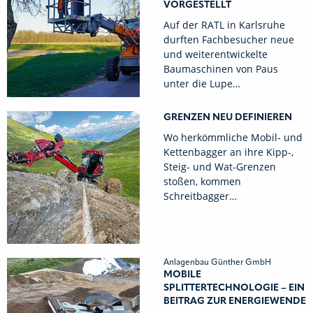
VORGESTELLT
Auf der RATL in Karlsruhe
durften Fachbesucher neue
und weiterentwickelte
Baumaschinen von Paus
unter die Lupe…
GRENZEN NEU DEFINIEREN
Wo herkömmliche Mobil- und
Kettenbagger an ihre Kipp-,
Steig- und Wat-Grenzen
stoßen, kommen
Schreitbagger…
Anlagenbau Günther GmbH
MOBILE
SPLITTERTECHNOLOGIE – EIN
BEITRAG ZUR ENERGIEWENDE