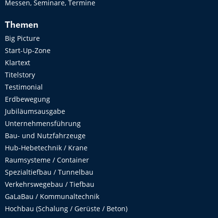
Messen, Seminare, Termine
Themen
Big Picture
Start-Up-Zone
Klartext
Titelstory
Testimonial
Erdbewegung
Jubiläumsausgabe
Unternehmensführung
Bau- und Nutzfahrzeuge
Hub-Hebetechnik / Krane
Raumsysteme / Container
Spezialtiefbau / Tunnelbau
Verkehrswegebau / Tiefbau
GaLaBau / Kommunaltechnik
Hochbau (Schalung / Gerüste / Beton)