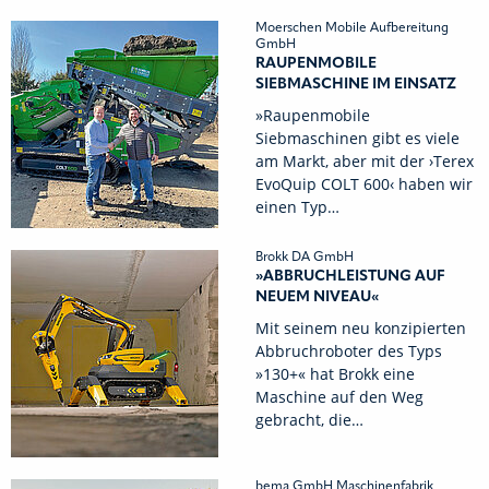
Moerschen Mobile Aufbereitung
GmbH
RAUPENMOBILE
SIEBMASCHINE IM EINSATZ
»Raupenmobile
Siebmaschinen gibt es viele
am Markt, aber mit der ›Terex
EvoQuip COLT 600‹ haben wir
einen Typ…
Brokk DA GmbH
»ABBRUCHLEISTUNG AUF
NEUEM NIVEAU«
Mit seinem neu konzipierten
Abbruchroboter des Typs
»130+« hat Brokk eine
Maschine auf den Weg
gebracht, die…
bema GmbH Maschinenfabrik