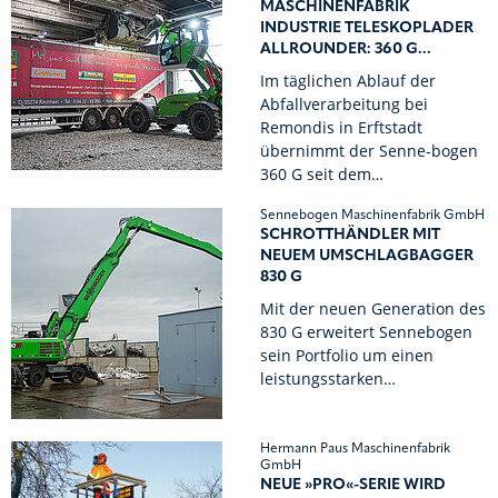
MASCHINENFABRIK
INDUSTRIE TELESKOPLADER
ALLROUNDER: 360 G...
Im täglichen Ablauf der
Abfallverarbeitung bei
Remondis in Erftstadt
übernimmt der Senne-bogen
360 G seit dem…
Sennebogen Maschinenfabrik GmbH
SCHROTTHÄNDLER MIT
NEUEM UMSCHLAGBAGGER
830 G
Mit der neuen Generation des
830 G erweitert Sennebogen
sein Portfolio um einen
leistungsstarken…
Hermann Paus Maschinenfabrik
GmbH
NEUE »PRO«-SERIE WIRD