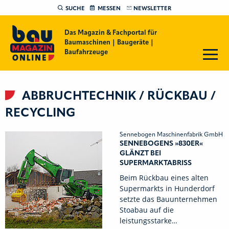
SUCHE
MESSEN
NEWSLETTER
Das Magazin & Fachportal für
Baumaschinen | Baugeräte |
Baufahrzeuge
ABBRUCHTECHNIK / RÜCKBAU /
RECYCLING
Sennebogen Maschinenfabrik GmbH
SENNEBOGENS »830ER«
GLÄNZT BEI
SUPERMARKTABRISS
Beim Rückbau eines alten
Supermarkts in Hunderdorf
setzte das Bauunternehmen
Stoabau auf die
leistungsstarke…