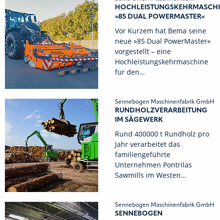
HOCHLEISTUNGSKEHRMASCH
»85 DUAL POWERMASTER«
Vor Kurzem hat Bema seine
neue »85 Dual PowerMaster«
vorgestellt – eine
Hochleistungskehrmaschine
für den…
Sennebogen Maschinenfabrik GmbH
RUNDHOLZVERARBEITUNG
IM SÄGEWERK
Rund 400000 t Rundholz pro
Jahr verarbeitet das
familiengeführte
Unternehmen Pontrilas
Sawmills im Westen…
Sennebogen Maschinenfabrik GmbH
SENNEBOGEN