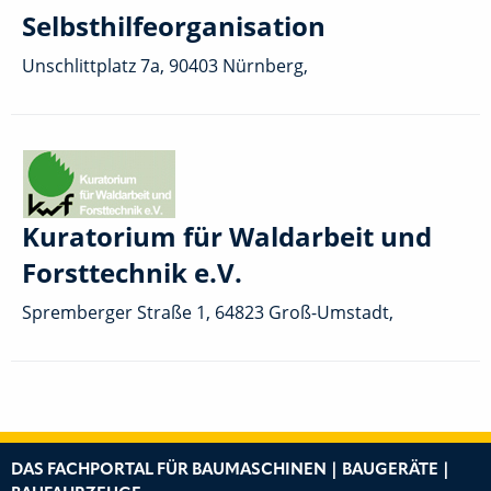
Selbsthilfeorganisation
Unschlittplatz 7a, 90403 Nürnberg,
Kuratorium für Waldarbeit und
Forsttechnik e.V.
Spremberger Straße 1, 64823 Groß-Umstadt,
DAS FACHPORTAL FÜR BAUMASCHINEN | BAUGERÄTE |