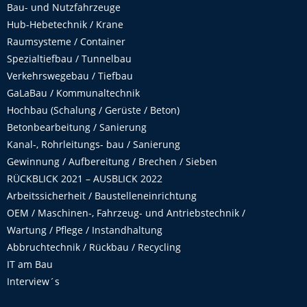
Bau- und Nutzfahrzeuge
Hub-Hebetechnik / Krane
Raumsysteme / Container
Spezialtiefbau / Tunnelbau
Verkehrswegebau / Tiefbau
GaLaBau / Kommunaltechnik
Hochbau (Schalung / Gerüste / Beton)
Betonbearbeitung / Sanierung
Kanal-, Rohrleitungs- bau / Sanierung
Gewinnung / Aufbereitung / Brechen / Sieben
RÜCKBLICK 2021 – AUSBLICK 2022
Arbeitssicherheit / Baustelleneinrichtung
OEM / Maschinen-, Fahrzeug- und Antriebstechnik /
Wartung / Pflege / Instandhaltung
Abbruchtechnik / Rückbau / Recycling
IT am Bau
Interview´s