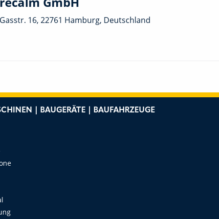
recalm GmbH
Gasstr. 16, 22761 Hamburg, Deutschland
CHINEN | BAUGERÄTE | BAUFAHRZEUGE
e
Zone
al
ung