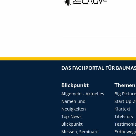
DAS FACHPORTAL FÜR BAUMAS
Blickpunkt
Themen
Allgemein - Aktuelles
Big Pictur
Namen und
Start-Up-
Neuigkeiten
Klartext
Top-News
Titelstory
Blickpunkt
Testimoni
Messen, Seminare,
Erdbeweg