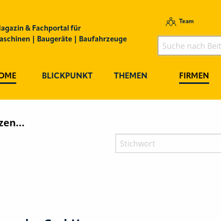
Team
agazin & Fachportal für
schinen | Baugeräte | Baufahrzeuge
OME
BLICKPUNKT
THEMEN
FIRMEN
en...